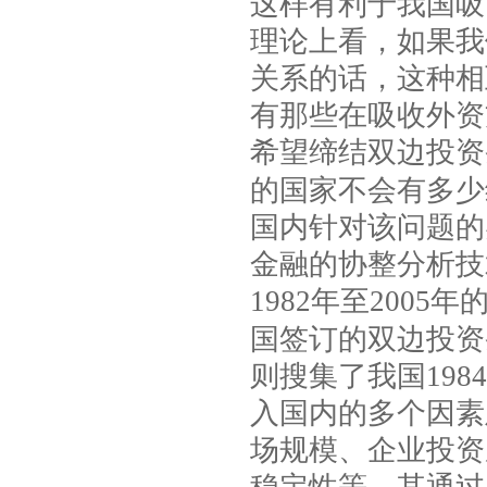
这样有利于我国吸
理论上看，如果我
关系的话，这种相
有那些在吸收外资
希望缔结双边投资
的国家不会有多少
国内针对该问题的
金融的协整分析技
1982
年至
2005
年
国签订的双边投资
则搜集了我国
1984
入国内的多个因素
场规模、企业投资