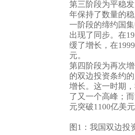
第三阶段为平稳发
年保持了数量的稳
一阶段的缔约国集
出现了同步。在
19
缓了增长，在
1999
元。
第四阶段为再次增
的双边投资条约的
增长。这一时期，
了又一个高峰；而
元突破
1100
亿美元
图
1
：我国双边投