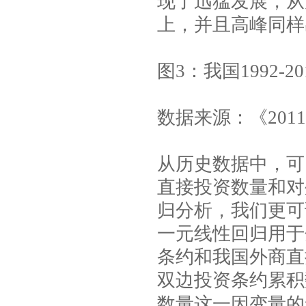
现了迅猛发展，从
上，并且高峰同样
图
3
：我国
1992-20
数据来源：《
2011
从历史数据中，可
直接投资数量和对
归分析，我们更可
一元线性回归用于
条约和我国外商直
双边投资条约累积
数量这一因变量的