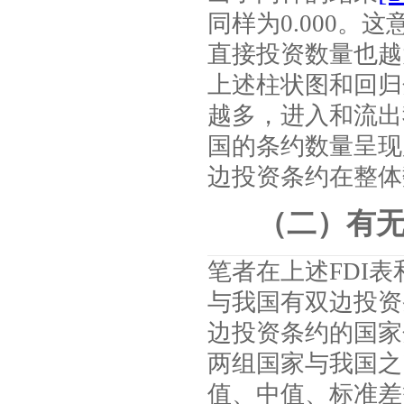
同样为
0.000
。这
直接投资数量也越
上述柱状图和回归
越多，进入和流出
国的条约数量呈现
边投资条约在整体
（二）有
笔者在上述
FDI
表
与我国有双边投资
边投资条约的国家
两组国家与我国之
值、中值、标准差