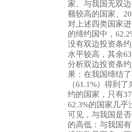
家、与我国无双边
额较高的国家、
20
对上述四类国家进
的缔约国中，
62.
没有双边投资条约
水平较高，其余
63
分析双边投资条约
果：在我国缔结了
（
61.1%
）得到了
约的国家，只有
37
62.3%
的国家几乎
可见，与我国是否
的高低：与我国有