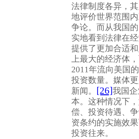
法律制度各异，其
地评价世界范围内
争论。而从我国的
实地看到法律在经
提供了更加合适和
上最大的经济体，
2011
年流向美国的
投资数量。媒体更
[26]
新闻。
我国企
本。这种情况下，
偿、投资待遇、争
资条约的实施效果
投资往来。