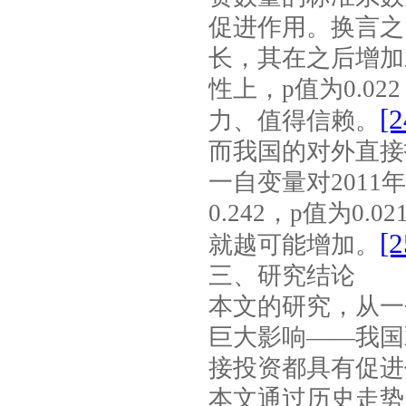
促进作用。换言之
长，其在之后增加
性上，
p
值为
0.022
[2
力、值得信赖。
而我国的对外直接
一自变量对
2011
年
0.242
，
p
值为
0.02
[2
就越可能增加。
三、研究结论
本文的研究，从一
巨大影响——我国
接投资都具有促进
本文通过历史走势