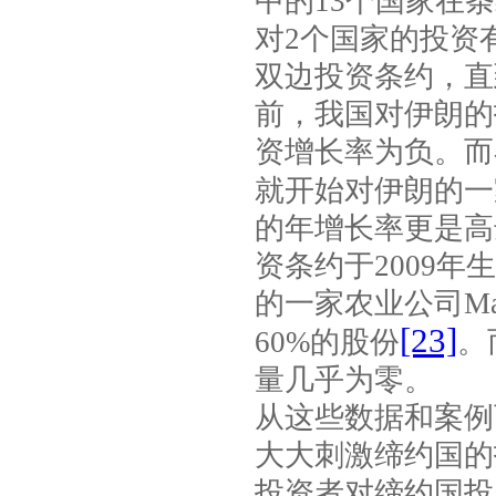
中的
13
个国家在条
对
2
个国家的投资
双边投资条约，直
前，我国对伊朗的
资增长率为负。而
就开始对伊朗的一
的年增长率更是高
资条约于
2009
年生
的一家农业公司
Ma
[23]
60%
的股份
。
量几乎为零。
从这些数据和案例
大大刺激缔约国的
投资者对缔约国投