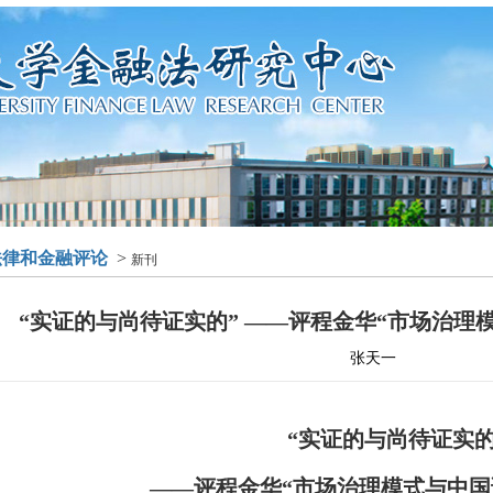
法律和金融评论
>
新刊
“实证的与尚待证实的” ——评程金华“市场治理
张天一
“实证的与尚待证实的
——评程金华“市场治理模式与中国