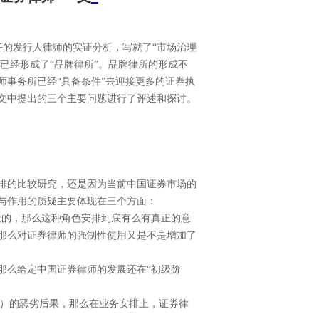
任的发行人律师的实证分析，写就了“市场治理
已经形成了“品牌律所”。品牌律所的形成不
事务所已经“具备条件”去迎接更多的证券执
文中提出的三个主要问题进行了评述和探讨。
排的比较研究，还是因为当前中国证券市场的
与作用的质疑主要体现在三个方面：
造的，那么这种角色安排到底有么有真正的意
那么对证券律师的强制性使用又是不是增加了
那么给定中国证券律师的发展还在“初级阶
）的恶劣后果，那么在业务安排上，证券律