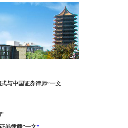
模式与中国证券律师”一文
”
证券律师”一文
*