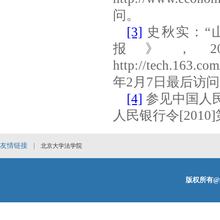
问。
[3]
史秋实：“
报》，
2
http://tech.163.
年
2
月
7
日最后访问
[4]
参见中国人
人民银行令
[2010]
友情链接 |
北京大学法学院
版权所有