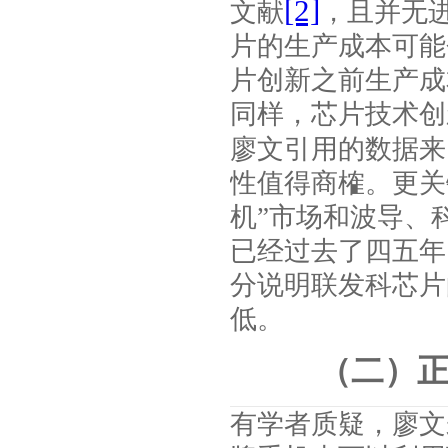
[2]
文献
，且并无
片的生产成本可能
片创新之前生产成
同样，芯片技术创
廖文引用的数据来
性值得商榷。更关
机”市场和波导、
已经过去了四五年
分说明联发科芯片
低。
（二）
有学者质疑，廖文