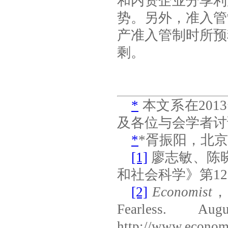
和内资企业分享利
势。另外，准入管
产准入管制时所预
剩。
*
本文系在
2013
及各位与会学者讨
*
*
胥振阳，北京
[1]
廖志敏、陈
和社会科学》第
12
[2]
Economist
Fearless. Au
http://www.econom