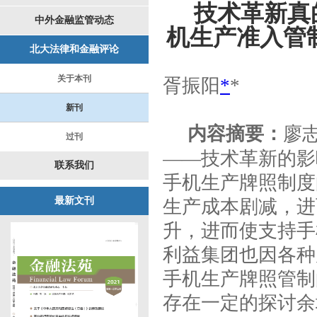
技术革新真
中外金融监管动态
机生产准入管
北大法律和金融评论
关于本刊
胥振阳
*
*
新刊
内容摘要：
廖
过刊
——
技术革新的影
联系我们
手机生产牌照制度
最新文刊
生产成本剧减，进
升，进而使支持手
利益集团也因各种
手机生产牌照管制
存在一定的探讨余