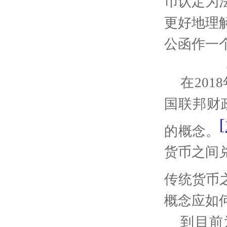
币认定为
更好地理
公函作一
二、20
在
2018
国联邦财
[
的概念。
货币之间
传统货币
概念应如
到目前