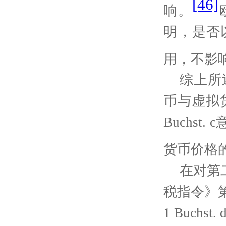
[46]
响。
明，是否
用，不影
综上所
币与虚拟
Buchst. c
货币价格
在对第
税指令》
1 Buchst. d