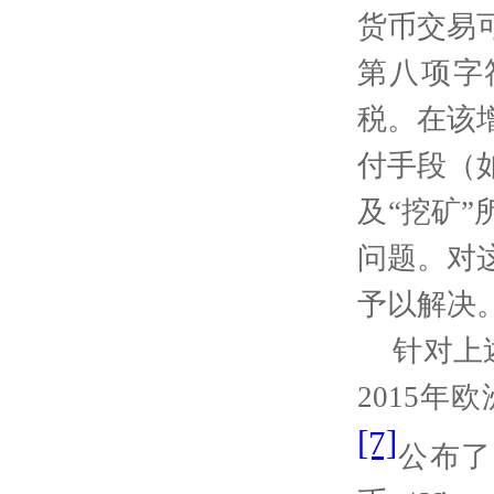
货币交易
第八项字
税。在该
付手段（
及“挖矿
问题。对
予以解决
针对上
2015
年欧
[7]
公布了