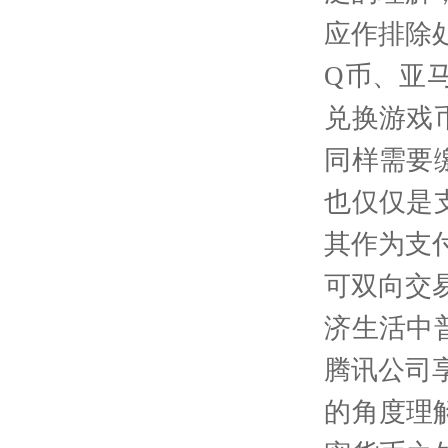
应作排除
Q
币、亚
兑换游戏
同样需要
也仅仅是
其作为支
可双向交
济生活中
腾讯公司
的角度理