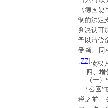
《德国硬
制的法定
判决认可
予以清偿
受领。同
[77]
债权
四、增
（一）
“公函”
税之前，