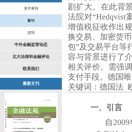
剧扩大。在此背景
关于本刊
法院对“Hedqv
新刊
增值税征收作出
过刊
换交易、加密货币
中外金融监管动态
包”及交易平台等
容与背景进行了介
北大法律和金融评论
相关评价。需强
联系我们
支付手段。德国唯
最新文刊
关键词
：
德国法 
一、引言
自
2009