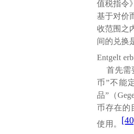
值税指令
基于对价
收范围之
间的兑换
Entgelt er
首先需
币”不能
品
”
（
Gege
币存在的
[40
使用。