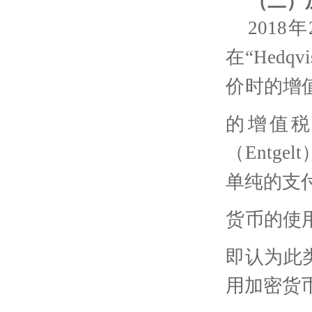
（二）
2018
年
在“
Hedqvi
价时的增
的增值
（
Entgelt
单纯的支
货币的使
即认为此
用加密货