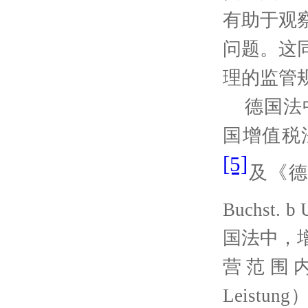
有助于观
问题。这
理的监管
德国法
国增值税
[5]
及
《
Buchst. b
国法中，
营范围
Leistung