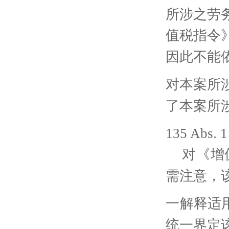
所涉之劳
值税指令
因此不能
对本案所
了本案所
135 Abs. 1
对《增
需注意，
一解释适
统一界定