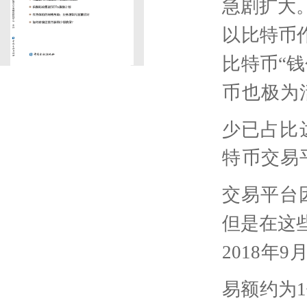
急剧扩大
以比特币
比特币“
币也极为
少已占比
特币交易
交易平台
但是在这
2018
年
9
易额约为
1