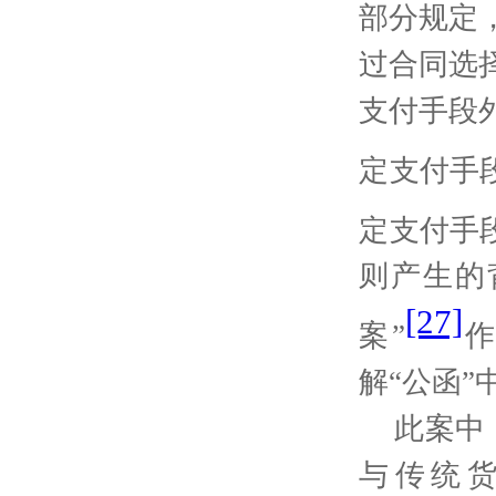
部分规定
过合同选
支付手段
定支付手
定支付手
则产生的
[27]
案
”
作
解“公函
此案中
与传统