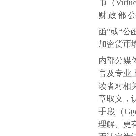
币（
Virtu
财政部
函
”
或
“
公
加密货币
内部分媒
言及专业
读者对相
章取义，
手段（
Gge
理解。更