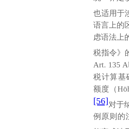
也适用于
语言上的
虑语法上
税指令》
Art. 135 A
税计算基
额度（
Höh
[56]
对于
例原则的