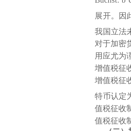
Buchst. b
展开。因
我国立法
对于加密
用应尤为
增值税征
增值税征
特币认定
值税征收
值税征收