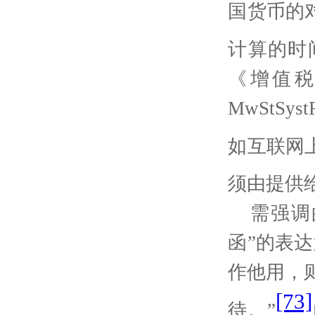
国货币的
计算的时
《增值
MwStSyst
如互联网
须由提供
需强调
函”的表
作他用，
[73]
待。”