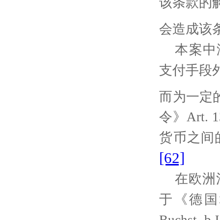
该条款的
会造成该
本案中
支付手段
而为一定
令》
Art. 
货币之间
[62]
在欧洲
于《德国