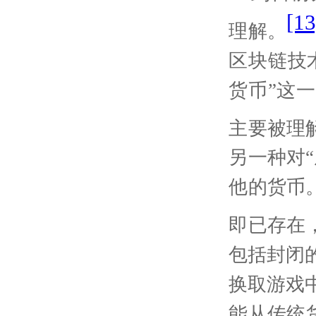
[13
理解。
区块链技
货币”这
主要被理
另一种对
“
他的货币
即已存在
包括封闭
换取游戏
能从传统