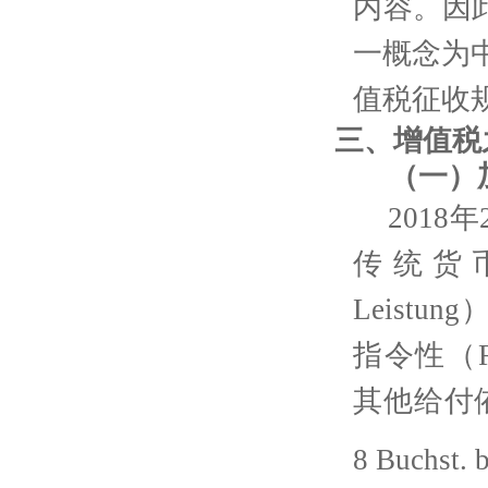
内容。因
一概念为
值税征收
三、增值税之
（一）
2018
年
传统货
Leistung
指令性（
其他给付
8 Buchst. 