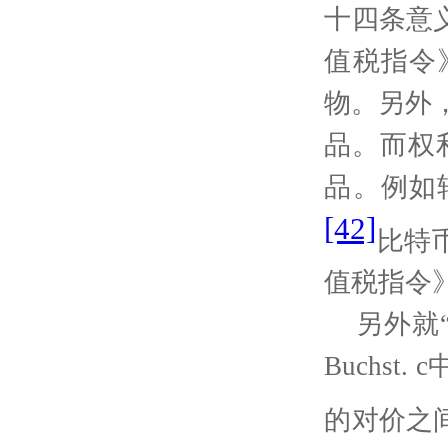
十四条意
值税指令
物。另外
品。而权
品。例如
[42]
比特
值税指令
另外就
Buchst. c
的对价之