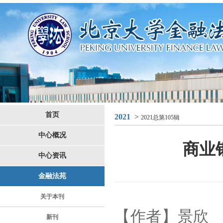
首页
2021
>
2021总第105辑
中心概况
商业
中心资讯
金融法苑
关于本刊
【
作者
】
景欣
新刊