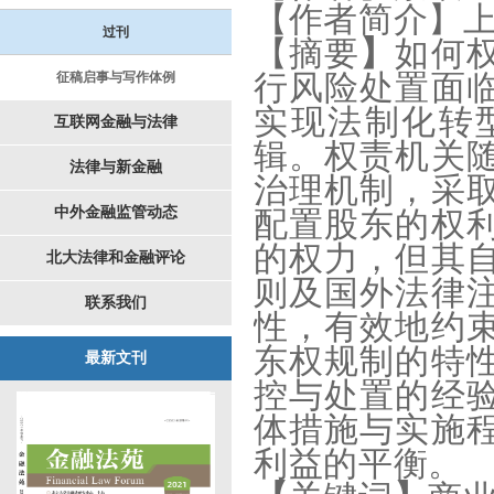
【作者简介】
过刊
【
摘要
】
如何
征稿启事与写作体例
行风险处置面
实现法制化转
互联网金融与法律
辑。权责机关
法律与新金融
治理机制，采
中外金融监管动态
配置股东的权
的权力，但其
北大法律和金融评论
则及国外法律
联系我们
性，有效地约
东权规制的特
最新文刊
控与处置的经
体措施与实施
利益的平衡。