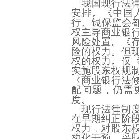
我国现行法
安排。《中国
行、银保监会
权主导商业银
风险处置。《
险的权力。但
权的权力。仅
实施股东权规
《商业银行法
配问题，仍需
度。
现行法律制
在早期纠正阶
权力，对股东
构化干预，采