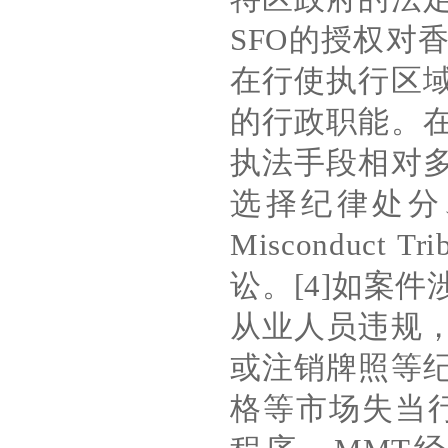
SFO
的授权对
在行使执行区
的行政职能。
执法手段相对
选择纪律处分
Misconduct Tri
讼。
[4]
如案件
从业人员违规
或注销牌照等
格等市场失当