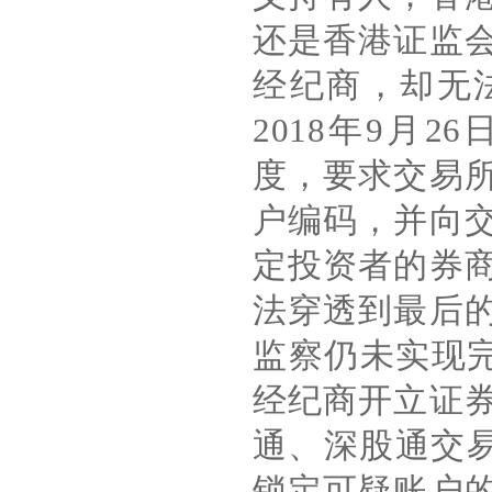
还是香港证监
经纪商，却无
2018
年
9
月
26
度，要求交易
户编码，并向
定投资者的券
法穿透到最后
监察仍未实现
经纪商开立证
通、深股通交
锁定可疑账户