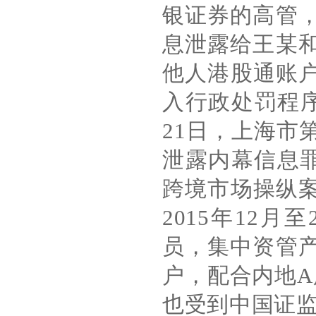
银证券的高管
息泄露给王某
他人港股通账
入行政处罚程
21
日，上海市
泄露内幕信息
跨境市场操纵
2015
年
12
月至
员，集中资管
户，配合内地
A
也受到中国证