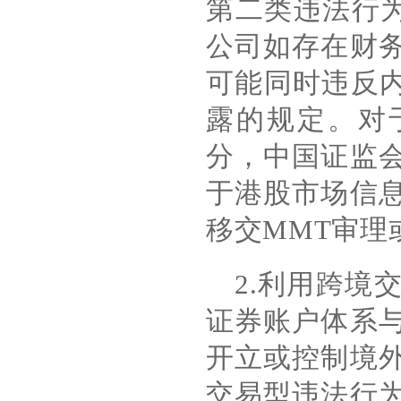
第二类违法行
公司如存在财
可能同时违反
露的规定。对
分，中国证监
于港股市场信
移交
MMT
审理
2.
利用跨境
证券账户体系
开立或控制境
交易型违法行