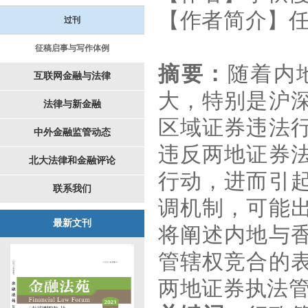
【作者简介】
过刊
征稿启事与写作体例
摘要：
随着内
互联网金融与法律
大，特别是沪
法律与新金融
区域证券违法
中外金融监管动态
违反两地证券
北大法律和金融评论
行动，进而引
联系我们
调机制，可能
最新文刊
将阐述内地与
管辖权竞合的
两地证券执法