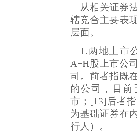
从相关证券
辖竞合主要表
层面。
1.
两地上市
A+H
股上市公
司。前者指既
的公司，目前
市；
[13]
后者指
为基础证券在
行人）。