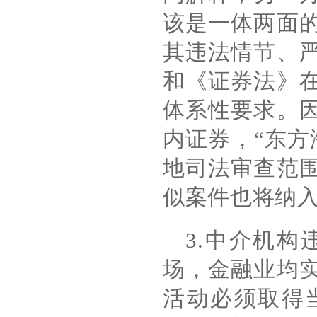
该是一体两面
其违法情节、
和《证券法》
体系性要求。
内证券，
“
东方
地司法审查范
似案件也将纳
3.
中介机构
场，金融业均
活动必须取得