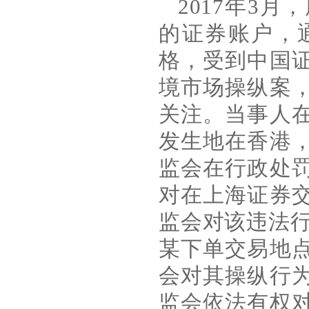
2017
年
3
月，
的证券账户，
格，受到中国
境市场操纵案
关注。当事人
发生地在香港
监会在行政处
对在上海证券
监会对该违法
某下单交易地
会对其操纵行
监会依法有权