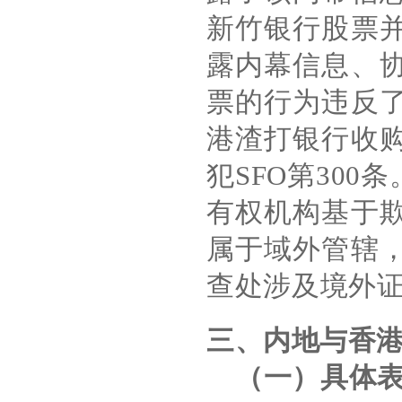
新竹银行股票
露内幕信息、
票的行为违反
港渣打银行收
犯
SFO
第
300
条
有权机构基于
属于
域外管辖
查处涉及境外
三、内地与香
（一）具体