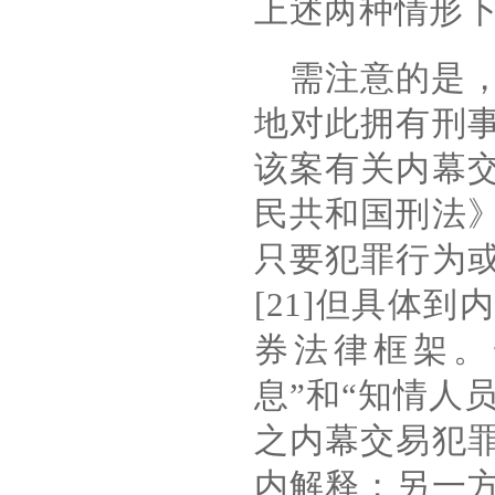
上述两种情形
需注意的是
地对此拥有刑
该案有关内幕
民共和国刑法
只要犯罪行为
[21]
但具体到内
券法律框架。
息
”
和
“
知情人
之内幕交易犯
内解释；另一