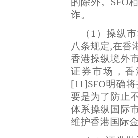
的除外。
SFO
诈。
（
1
）操纵市
八条规定
,
在香
香港操纵境外
证券市场，香
[11]SFO
明确将
要是为了防止
体系操纵国际
维护香港国际