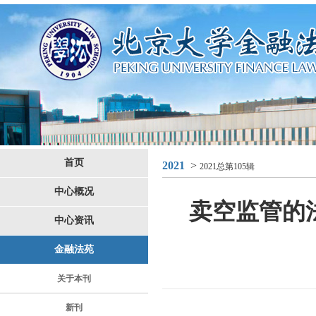
首页
2021
>
2021总第105辑
中心概况
卖空监管的
中心资讯
金融法苑
关于本刊
新刊