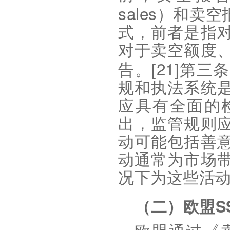
sales
）和卖空
式，前者是指
对于卖空额度
[21]
告。
第三条
规和执法系统
应具有全面的
出，监管规则
动可能包括善
动通常为市场
况下为这些活
S
（二）欧盟