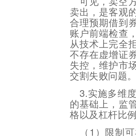
可见，卖空
卖出，是客观
合理预期借到
账户前端检查
从技术上完全
不存在虚增证
失控，维护市
交割失败问题
3.
实施多维
的基础上，监
格以及杠杆比
1
（
）限制可