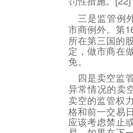
[22]
罚性措施。
三是监管例
1
市商例外。第
所在第三国的
定，做市商在
免
。
四是卖空监
异常情况的卖
卖空的监管权
格和前一交易
应该考虑禁止
易。如果在下