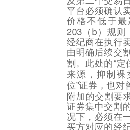
及第二个交易
平台必须确认
价格不低于最
203
b
（
）规则
经纪商在执行
由明确后续交
“
割。此处的
定
来源，抑制裸
”
位
证券，也对
附加的交割要
证券集中交割
况下，必须在
买方对应的经