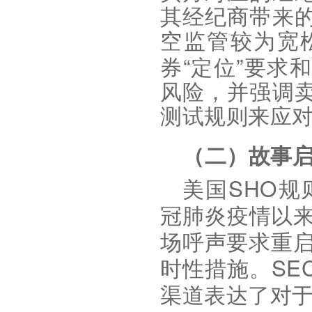
其经纪商带来
空监管较为宽
“
”
券
定位
要求和
风险，并强调
测试规则来应
（二）故事
SHO
美国
规
冠肺炎疫情以
场呼声要求重
SE
时性措施。
渠道表达了对