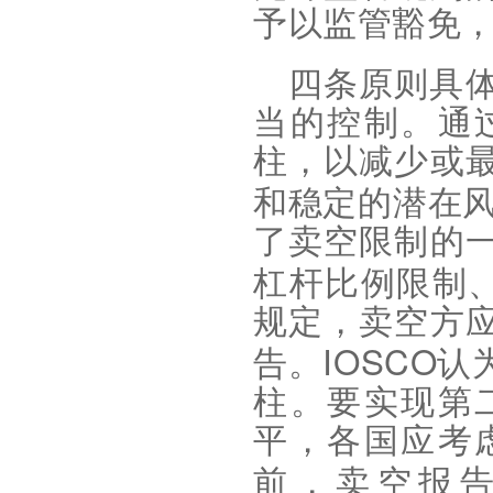
予以监管豁免
四条原则具
当的控制。通
柱，以减少或
和稳定的潜在
了卖空限制的
杠杆比例限制
规定，卖空方
IOSCO
告。
认
柱。要实现第
平，各国应考
前，卖空报