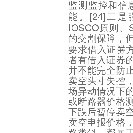
监测监控和信
[24]
能。
二是
IOSCO
原则、
的交割保障，
要求借入证券
者有借入证券
并不能完全防
卖空头寸失控
场异动情况下
或断路器价格
下跌后暂停卖
卖空申报价格
路类似，都属