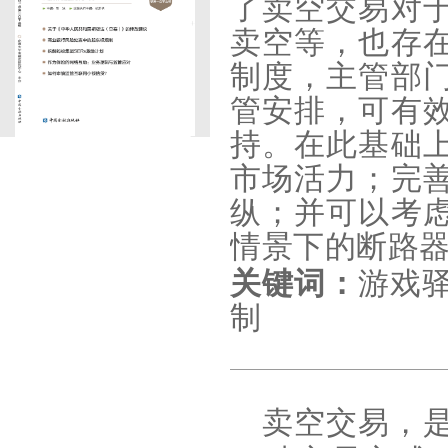
了卖空交易对
卖空等，也存
制度，主管部
管安排，可有
持。在此基础
市场活力；完
纵；并可以考
情景下的断路
关键词：
游戏
制
卖空交易，