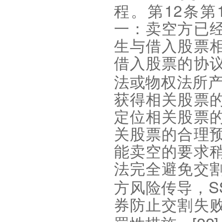
12
程。第
条第
一：卖空方已
生与借入股票
借入股票的协
法或物权法所
获得相关股票
定位相关股票
关股票的合理
能卖空的要求
法完全避免交
S
方风险传导，
券防止交割失