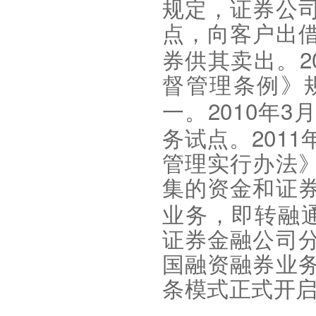
规定，证券公
点，向客户出
2
券供其卖出。
督管理条例》
2010
3
一。
年
2011
务试点。
管理实行办法
集的资金和证
业务，即转融
证券金融公司
国融资融券业
条模式正式开