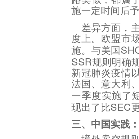
施一定时间后
差异方面，
度上。欧盟市
SH
施。与美国
SSR
规则明确
新冠肺炎疫情
法国、意大利
一季度实施了
SEC
现出了比
三、中国实践