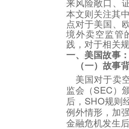
来风险敞口、
本文则关注其
点对于美国、
境外卖空监管
践，对于相关
一、美国故事
（一）故事
美国对于卖
SEC
监会（
）
SHO
后，
规则
例外情形，加
金融危机发生