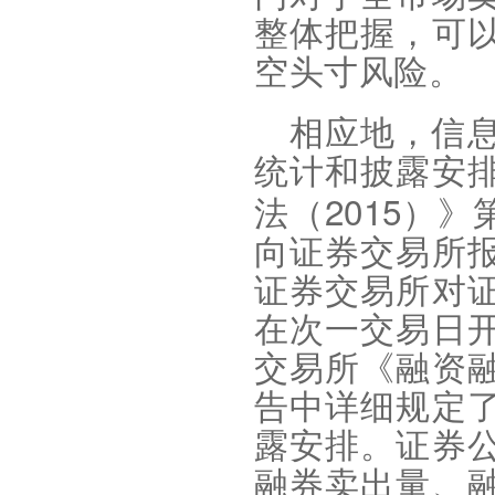
整体把握，可
空头寸风险
。
相应地，信
统计和披露安
2015
法（
）》
向证券交易所
证券交易所对
在次一交易日
交易所《融资
告中详细规定
露安排。证券
融券卖出量、