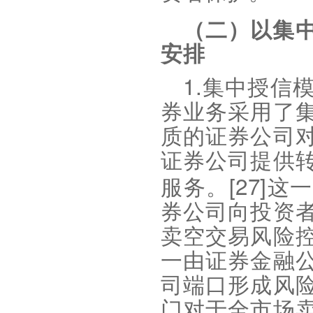
（二）以集
安
排
1.
集中授信
券业务采用了
质的证券公司
证券公司提供
[27]
服务。
这一
券公司向投资
卖空交易风险
一由证券金融
司端口形成风
门对于全市场