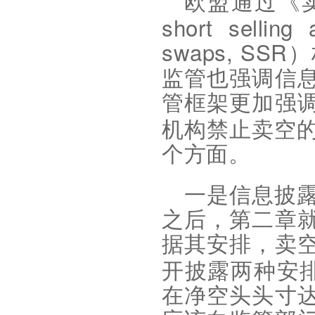
欧盟通过《
short selling 
swaps, SSR
）
监管也强调信
管框架更加强
机构禁止卖空
个方面
。
一是信息披
之后，第二章
据其安排，卖
开披露两种安
在净空头头寸