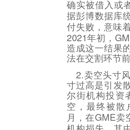
确实被借入或
据彭博数据库
付失败，意味
2021
GM
年初，
造成这一结果
法在交割环节
2.
卖空头寸
寸过高是引发
尔街机构投资
空，最终被散
GME
月，在
卖
机构损失，其