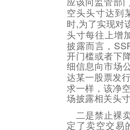
应该向监管部
空头头寸达到
,
时
为了实现对
头寸每往上增
SS
披露而言，
开门槛或者下
细信息向市场
达某一股票发
求一样，该净
场披露相关头
二是禁止裸
定了卖空交易