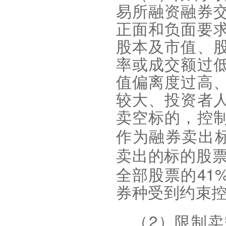
易所融资融券
正面和负面要
股本及市值、
率或成交额过
值偏离度过高
较大、投资者
卖空标的，控
作为融券卖出
卖出的标的股
41
全部股票的
券种受到约束
2
（
）限制卖