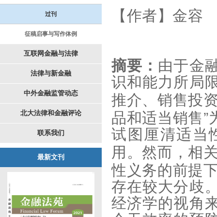
【作者】
金容
过刊
征稿启事与写作体例
互联网金融与法律
摘要：
由于金
法律与新金融
识和能力所局
中外金融监管动态
推介、销售投
”
北大法律和金融评论
品和适当销售
试图厘清适当
联系我们
用。然而，相
最新文刊
性义务的前提
存在较大分歧
经济学的视角