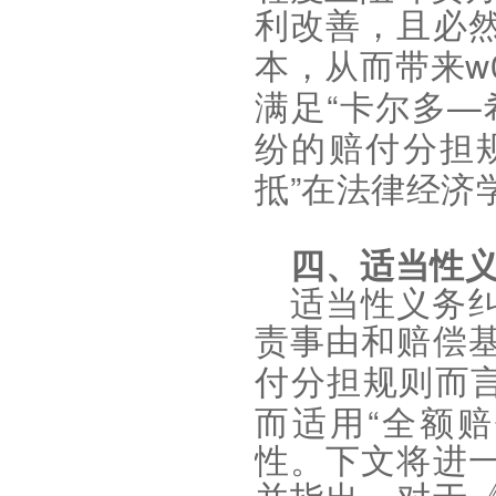
利改善，且必
w
本，从而带来
“
—
满足
卡尔多
纷的赔付分担
”
抵
在法律经济
四、适当性
适当性义务
责事由和赔偿
付分担规则而
“
而适用
全额赔
性。下文将进