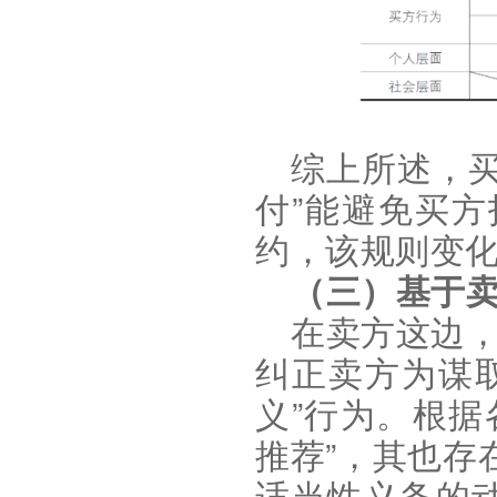
综上所述，
”
付
能避免买方
约，该规则变
（三）基于
在卖方这边
纠正卖方为谋
”
义
行为。根据
”
推荐
，其也存