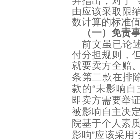
并指出，对于
由应该采取限
数计算的标准
（一）免责
前文虽已论
付分担规则，
就要卖方全赔
条第二款在排
“
款的
未影响自
即卖方需要举
被影响自主决
院基于个人素
”
“
影响
应该采用