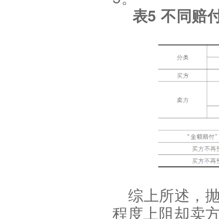
5
表
不同赔
综上所述，
程度上阻却卖