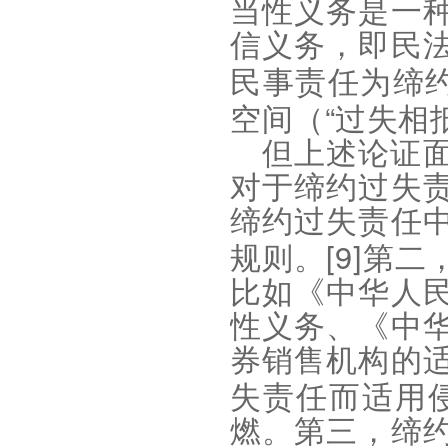
当性义务是一
信义务，即民
民事责任为缔
“
空间（
过失相
但上述论证
对于缔约过失
缔约过失责任
[9]
规则。
第二
比如《中华人
性义务、《中
券销售机构的
失责任而适用
燃。第三，缔