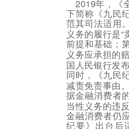
2019
年，《
下简称《九民
范其司法适用
“
义务的履行是
前提和基础；
义务应承担的
国人民银行发
同时，《九民
减责免责事由
据金融消费者
当性义务的违
金融消费者仍
纪要》出台后