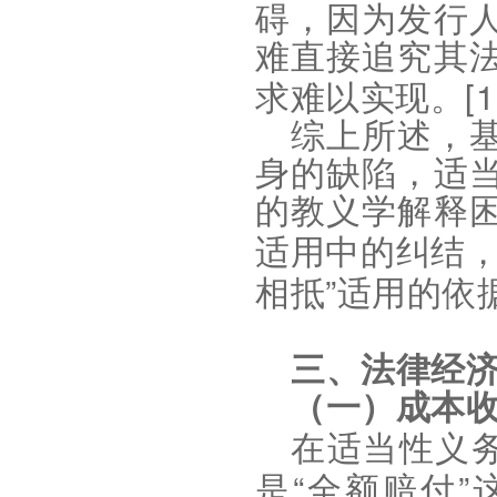
碍，因为发行
难直接追究其
[1
求难以实现。
综上所述，
身的缺陷，适
的教义学解释
适用中的纠结
”
相抵
适用的依
三、法律经
（一）成本
在适当性义
“
”
是
全额赔付