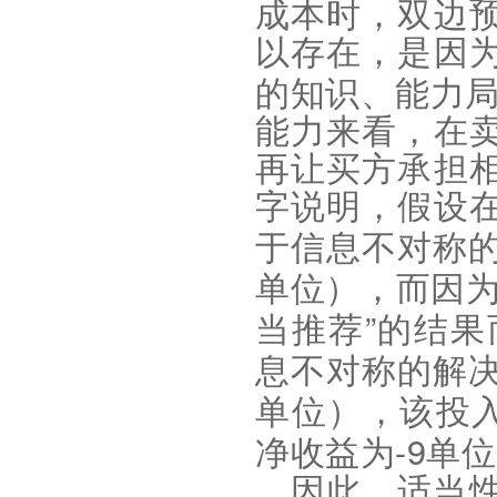
成本时，双边
以存在，是因
的知识、能力
能力来看，在
再让买方承担
字说明，假设
于信息不对称
单位），而因
”
当推荐
的结果
息不对称的解
单位），该投
-9
净收益为
单位
因此，适当