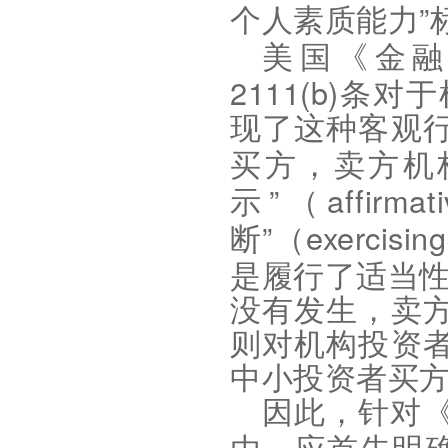
”
个人素质能力
美国《金
2111(b)
条对于
现了这种客观
买方，卖方机
”
affirmat
示
（
”
exercisin
断
（
是履行了适当
没有发生，卖
则对机构投资
中小投资者买
因此，针对