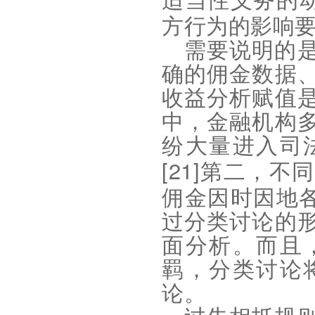
适当性义务的
方行为的影响
需要说明的
确的佣金数据
收益分析赋值
中，金融机构
纷大量进入司
[21]
第二，不同
佣金因时因地
过分类讨论的
面分析。而且
羁，分类讨论
论
。