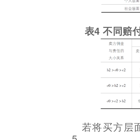
4
表
不同赔
若将买方层
5
。