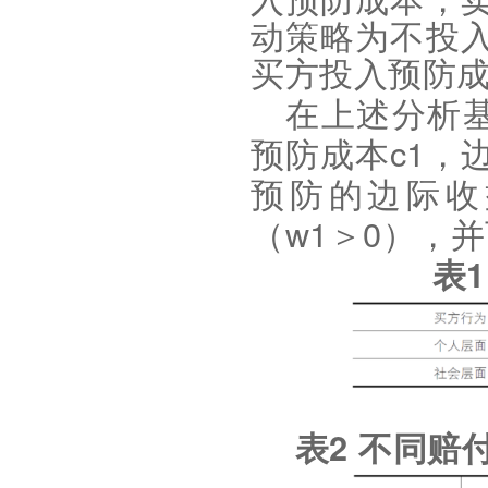
入预防成本，
动策略为不投
买方投入预防
在上述分析
c1
预防成本
，
预防的边际收
w1
0
（
＞
），并
表
2
表
不同赔