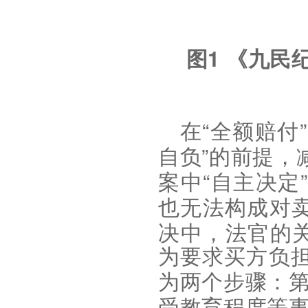
1
图
《九民
“
”
在
全额赔付
”
自负
的前提，
“
”
案中
自主决定
也无法构成对
决中，法官的
为要求买方负
为两个步骤：