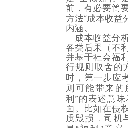
前，有必要简
“
方法
成本收益
内涵
。
成本收益分
各类后果（不
并基于社会福
行规则取舍的
时，第一步应
则可能带来的
”
利
的表述意味
面。比如在侵
质毁损，司机