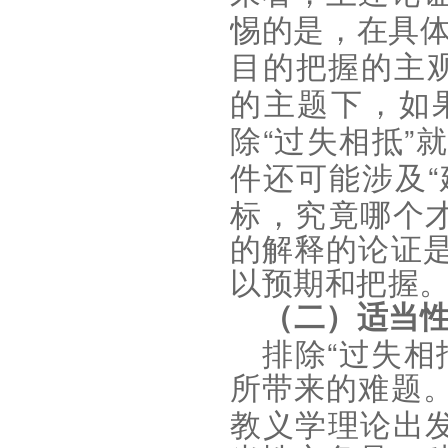
惕的是，在具
目的把握的主
的主题下，如
“
”
除
过失相抵
就
“
件还可能涉及
标，究竟哪个
的解释的论证
以预期和把握
（二）适当
“
排除
过失相
所带来的难题
教义学理论出