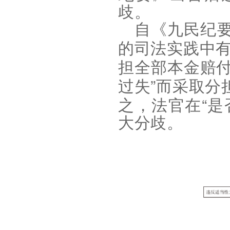
歧
。
自《九民纪
的司法实践中
担全部本金赔
”
过失
而采取分
“
之，法官在
是
大分歧
。