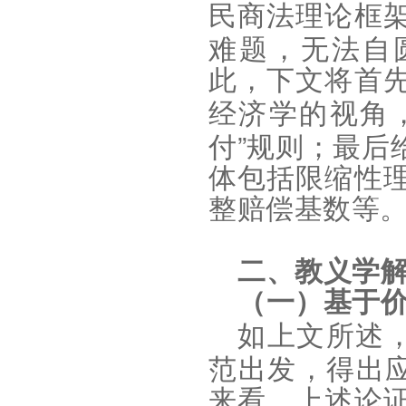
民商法理论框
难题，无法自
此，下文将首
经济学的视角
”
付
规则；最后
体包括限缩性
整赔偿基数等
二、教义学
（一）基于
如上文所述
范出发，得出
来看，上述论