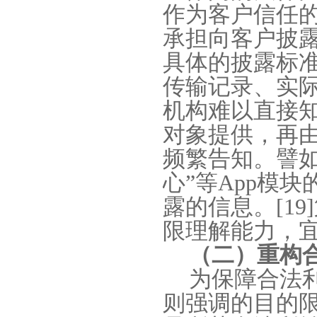
作为客户信任
承担向客户披
具体的披露标
传输记录、实
机构难以直接
对象提供，再
频繁告知。譬
心
”
等
App
模块
露的信息。
[19]
限理解能力，
（二）重构
为保障合法
则强调的目的