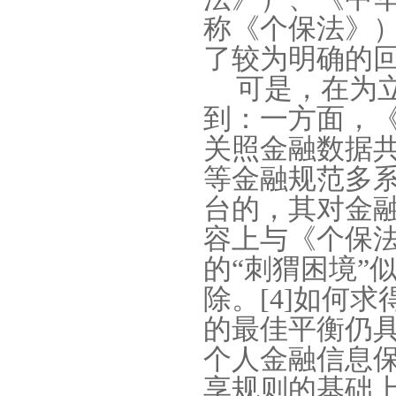
称《个保法》
了较为明确的
可是，在为
到：一方面，
关照金融数据
等金融规范多
台的，其对金
容上与《个保
的
“
刺猬困境
”
除。
[4]
如何求
的最佳平衡仍
个人金融信息
享规则的基础