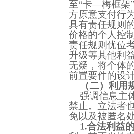
至
“
卡
—
梅框架
方原意支付行
具有责任规则
价格的个人控
责任规则优位
升级等其他利
无疑，将个体
前置要件的设
（二）利用
强调信息主
禁止。立法者
免以及被匿名
1.
合法利益