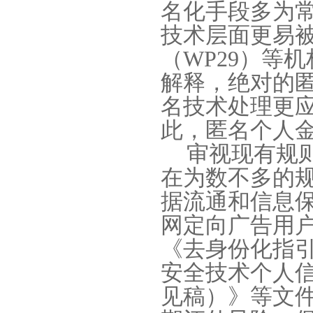
名化手段多为
技术层面更易
（
WP29
）等机
解释，绝对的
名技术处理更
此，匿名个人
审视现有规
在为数不多的
据流通和信息
网定向广告用
《去身份化指
安全技术个人
见稿）》等文