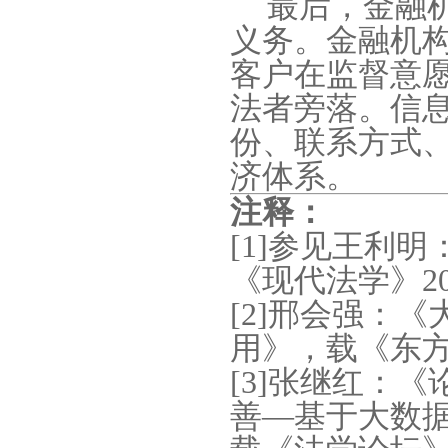
最后，金融
义务。金融机
客户在监督意
法者旁落。信
份、联系方式
济体系。
注释：
[1]
参见王利明
《现代法学》
2
[2]
邢会强：《
用》，载《东
[3]
张继红：《
善
—
基于大数