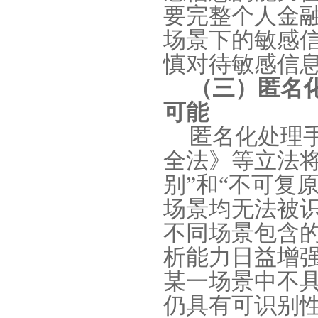
要完整个人金
场景下的敏感
慎对待敏感信
（三）匿名
可能
匿名化处理
全法》等立法
别
”
和
“
不可复
场景均无法被
不同场景包含
析能力日益增
某一场景中不
仍具有可识别