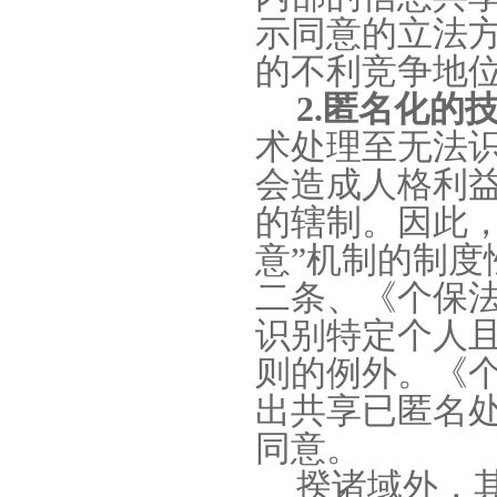
示同意的立法
的不利竞争地
2.
匿名化的
术处理至无法
会造成人格利
的辖制。因此
意
”
机制的制度
二条、《个保
识别特定个人
则的例外。《
出共享已匿名
同意。
揆诸域外，