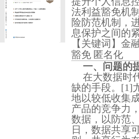
提升个人信息
法利益豁免机
险防范机制，
息保护之间的
【关键词】金
豁免
匿名化
一、问题的
在大数据时
缺的手段。
[1]
地以较低收集
产品的竞争力
数据，以防范
日，数据共享