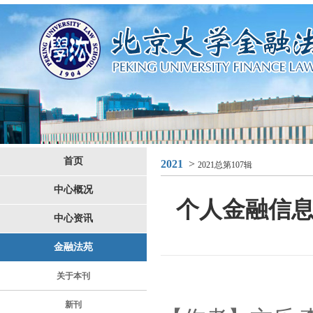
首页
2021
>
2021总第107辑
中心概况
个人金融信
中心资讯
金融法苑
关于本刊
新刊