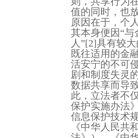
则，共享行为
值的同时，也
原因在于，个
其本身便因
“
与
人
”[2]
具有较大
既往适用的金
活安宁的不可
剧和制度失灵
数据共享而导
此，立法者不
保护实施办法
信息保护技术
《中华人民共
法》）、《中