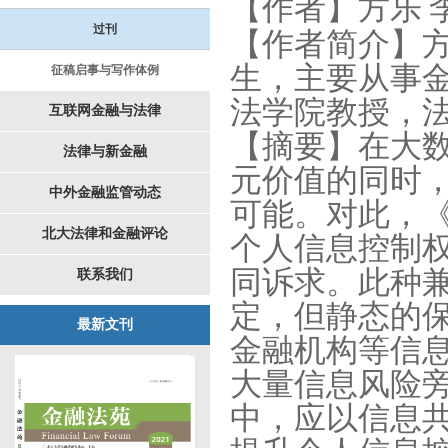
【作者】方乐
过刊
【作者简介】
生，主要从事
征稿启事与写作体例
法学院教授，
互联网金融与法律
【摘要】在大
法律与新金融
元价值的同时
中外金融监管动态
可能。对此，
北大法律和金融评论
个人信息控制
同诉求。此种
联系我们
定，但静态的
最新文刊
金融机构等信
大量信息风险
中，应以信息