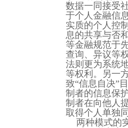
数据一同接受
于个人金融信
实质的个人控
息的共享与否
等金融规范于
查询、异议等
法则更为系统
等权利。另一
致
“
信息自决
”
制者的信息保
制者在向他人
取得个人单独
两种模式的