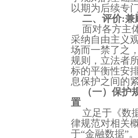
以期为后续专
二、评价
:
兼
面对各方主
采纳自由主义
场而一禁了之
规则，立法者
标的平衡性安
息保护之间的
（一）保护
置
立足于《数
律规范对相关
于
“
金融数据
”