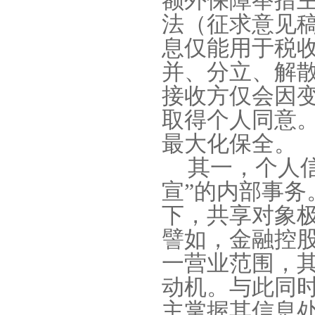
额外保障举措
法（征求意见
息仅能用于税
并、分立、解
接收方仅会因
取得个人同意
最大化保全。
其一，个人
宣
”
的内部事务
下，共享对象
譬如，金融控
一营业范围，
动机。与此同
主掌握其信息