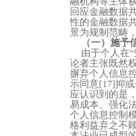
融机构等主体
回应金融数据
性的金融数据
景为规制范畴
（一）施予
由于个人在
“
论者主张既然
摒弃个人信息
示同意
[17]
抑或
应认识到的是
易成本、强化
个人信息控制
格利益弃之不
本法业已成型