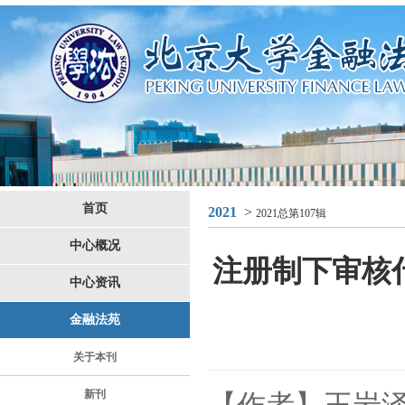
首页
2021
>
2021总第107辑
中心概况
注册制下审核
中心资讯
金融法苑
关于本刊
新刊