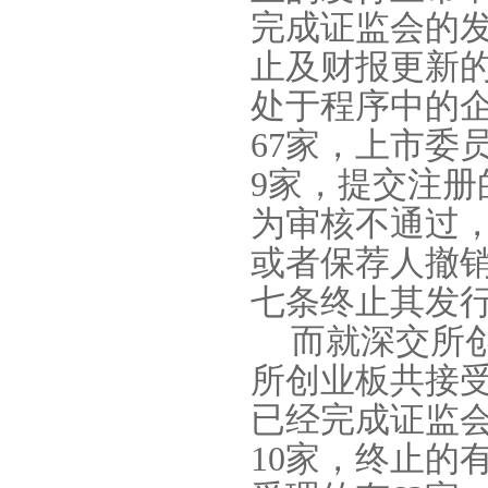
完成证监会的
止及财报更新
处于程序中的
67
家，上市委
9
家，提交注册
为审核不通过
或者保荐人撤
七条终止其发
而就深交所
所创业板共接
已经完成证监
10
家，终止的