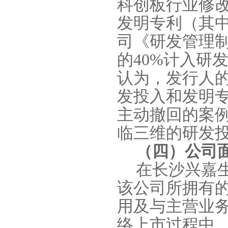
科创板行业修
发明专利（其
司《研发管理
的
40%
计入研
认为，发行人
发投入和发明
主动撤回的案
临三维的研发
（四）公司
在长沙兴嘉
该公司所拥有
用及与主营业
络上市过程中