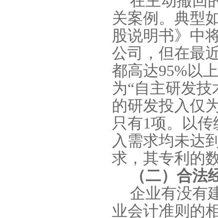
在主动撤回
关案例。典型
股说明书》中
公司，但在最
都高达
95%
以
为“自主研发技
的研发投入仅
只有
1
项。以传
入需求均未达
求，其专利的
（二）合法
企业有没有
业会计准则的