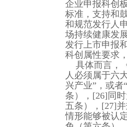
企业申报科创
标准，支持和
和规范发行人
场持续健康发展
发行上市申报
科创属性要求
具体而言，
人必须属于六
兴产业”，或者
条），
[26]
同时
五条），
[27]
并
情形能够被认定
免（第六条）