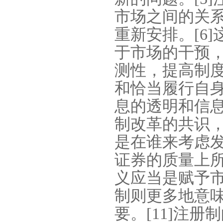
市场之间的关
重新安排。
[6]
于市场的干预
测性，提高制
和恰当履行自
息的透明和信
制改革的共识
是在谁来考虑
证券的质量上
义应当是赋予
制则更多地意
要。
[11]
注册制