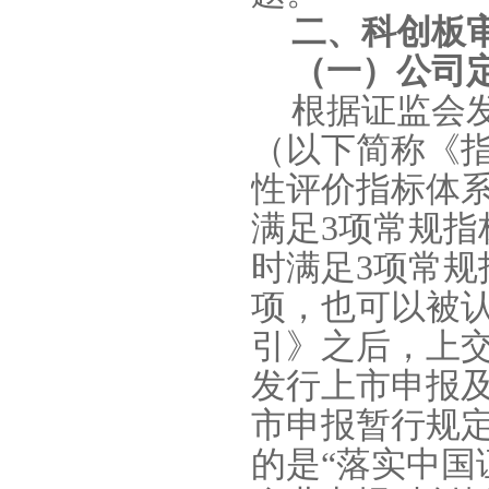
二、科创板
（一）公司
根据证监会
（以下简称《
性评价指标体
满足
3
项常规指
时满足
3
项常规
项，也可以被
引》之后，上
发行上市申报
市申报暂行规
的是“落实中