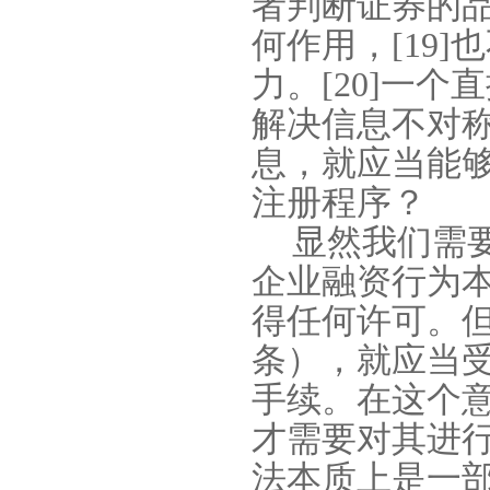
者判断证券的
何作用，
[19]
也
力。
[20]
一个直
解决信息不对
息，就应当能
注册程序？
显然我们需
企业融资行为
得任何许可。但
条），就应当
手续。在这个
才需要对其进
法本质上是一