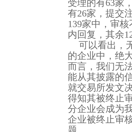
受理的有
63
家
有
26
家，提交
139
家中，审核
内回复，其余
1
可以看出，
的企业中，绝
而言，我们无
能从其披露的
就交易所发文
得知其被终止
分企业会成为
企业被终止审
题。