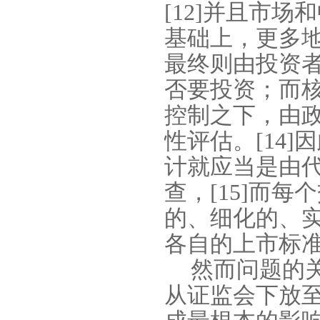
[12]
并且市场和
基础上，更多
最终则由投资
否要投资；而
控制之下，由
性评估。
[14]
因
计就应当是由
查，
[15]
而每个
的、细化的、
各自的上市标
然而问题的
从证监会下放