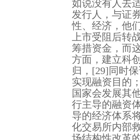
如说没有人去
发行人，与证券
性、经济，他们
上市受阻后转
筹措资金，而
方面，建立科
归，
[29]
同时保
实现融资目的
国家会发展其
行主导的融资
导的经济体系
化交易所内部
场结构性改革