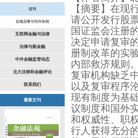
【摘要】在现
过刊
请公开发行股
征稿启事与写作体例
国证监会注册
互联网金融与法律
决定申请复审
法律与新金融
册制改革的实
中外金融监管动态
内部救济规则
北大法律和金融评论
复审机构缺乏
以及复审程序
联系我们
现有制度为基
最新文刊
议制度和国外
和权威性、职
行人获得充分