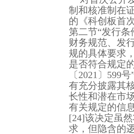
制和核准制在
的《科创板首
第二节“发行条
财务规范、发
规的具体要求
是否符合规定
〔
2021
〕
599
号
有充分披露其
长性和潜在市
有关规定的信
[24]
该决定虽然
求，但隐含的