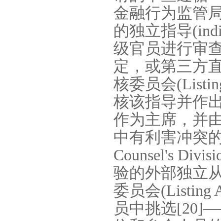
金融行为监管
的独立指导
(ind
级官员进行审
定，或第三方
核委员会
(Listi
核该指导并作
作为主席，并
中有利害冲突
Counsel's Divisi
验的外部独立
委员会
(Listing
员中挑选
[20]
—