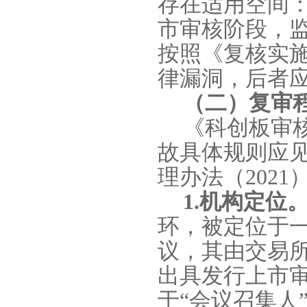
存在适用空间
市审核阶段，
按照《复核实
律漏洞，后者
（二）复审
《科创板审
故具体规则应
理办法（
2021
1.
机构定位
环，被定位于
议，其由交易
出具发行上市审
于“会议召集人