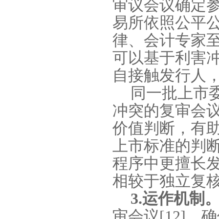
审议会议确定
易所依照公平
律、会计专家
可以基于利害
自接触发行人
同一批上市
冲突的复审会
价值判断，有
上市标准的判
程序中更擅长
相较于独立复
3.
运作机制
审会议
[12]
，确