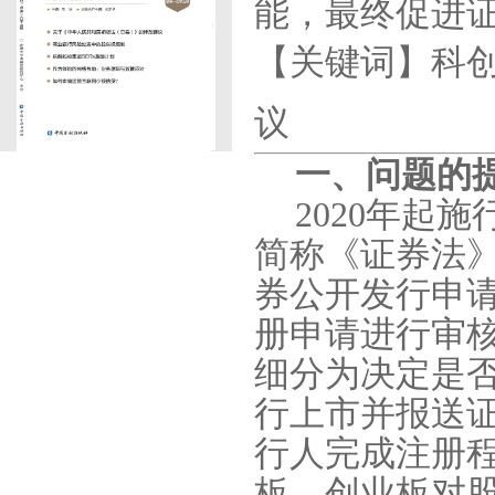
能，最终促进
【关键词】科
议
一、问题的
2020
年起施
简称《证券法
券公开发行申
册申请进行审
细分为决定是
行上市并报送
行人完成注册
板、创业板对