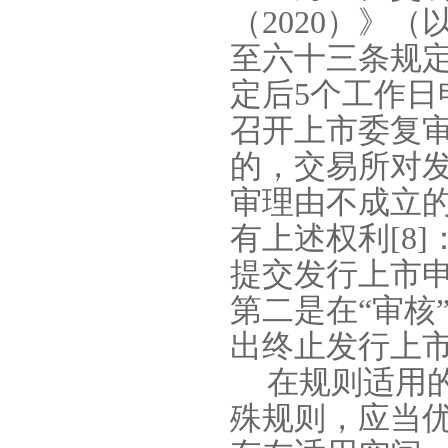
（
2020
）》（
至六十三条规
定后
5
个工作日
召开上市委复
的，交易所对
审理由不成立
有上述权利
[8]
提交发行上市
第二是在“审核
出终止发行上
在规则适用
殊规则，应当