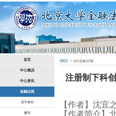
首页
2021
>
2021总第107辑
中心概况
注册制下科
中心资讯
金融法苑
【作者】沈宜
关于本刊
【作者简介】
新刊