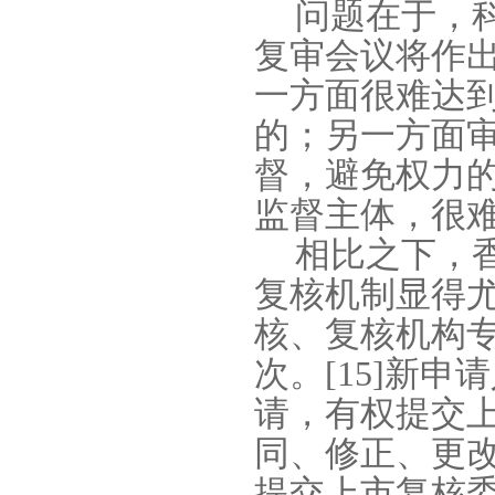
问题在于，
复审会议将作
一方面很难达
的；另一方面
督，避免权力
监督主体，很
相比之下，
复核机制显得
核、复核机构
次。
[15]
新申请
请，有权提交
同、修正、更
提交上市复核委