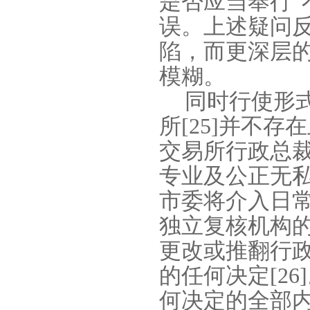
是否应当奉行“
误。上述疑问
陷，而更深层
模糊。
同时行使形
所
[25]
并不存在
交易所行政总
专业及公正无
市委将介入日
独立复核机构
更改或推翻行
的任何决定
[26]
何决定的全部