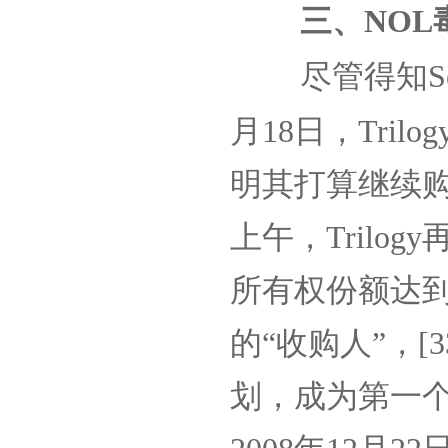
三、
NOL
尽管得知
S
月
18
日，
Trilog
明其打算继续
上午，
Trilogy
所有权份额达
的“收购人”，
[3
划，成为第一