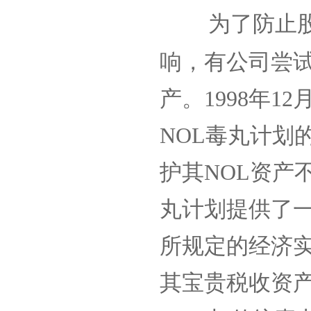
为了防止
响，有公司尝
产。
1998
年
12
NOL
毒丸计划
护其
NOL
资产
丸计划提供了
所规定的经济
其宝贵税收资