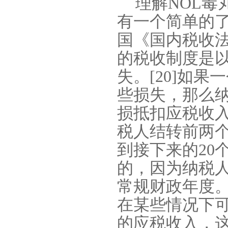
理解
NOL
毒
有一个简单的
国《国内税收
的税收制度是
失。
[20]
如果一
些损失，那么
损抵扣应税收
税人结转前两
到接下来的
20
的，因为纳税
常规财政年度
在某些情况下
的应税收入，