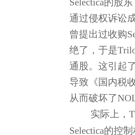
Selectica
的股东
通过侵权诉讼
曾提出过收购
Se
绝了，于是
Tril
通股。这引起
导致《国内税
从而破坏了
NO
实际上，
T
Selectica
的控制