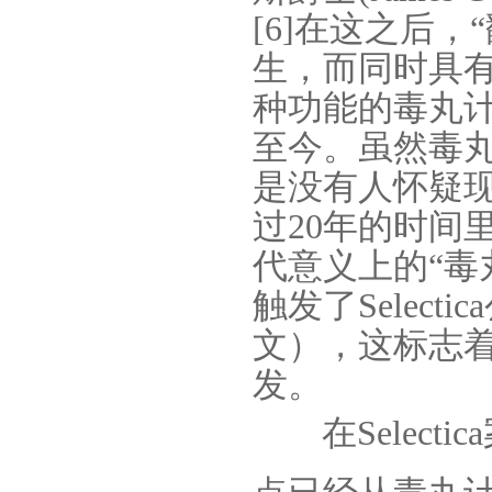
[6]
在这之后，“
生，而同时具有
种功能的毒丸
至今。虽然毒
是没有人怀疑
过
20
年的时间
代意义上的“毒
触发了
Selectica
文），这标志
发。
在
Selectica