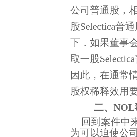
公司普通股，
股
Selectica
普通
下，如果董事
取一股
Selectica
因此，在通常
股权稀释效用要
二、
NOL
回到案件中
为可以迫使公