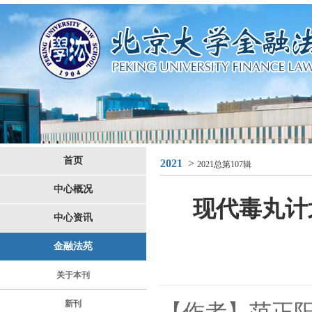
首页
2021
>
2021总第107辑
中心概况
现代毒丸计划
中心资讯
金融法苑
关于本刊
新刊