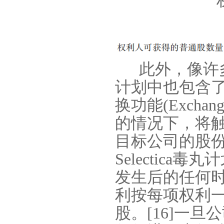
此外，像许
计划中也包含
换功能
(Exchang
的情况下，将
目标公司的股份
Selectica
毒丸计
发生后的任何
利按每项权利
股。
[16]
一旦公