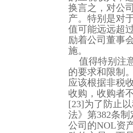
换言之，对公
产。特别是对
值可能远远超
励着公司董事
施。
值得特别注
的要求和限制
应该根据非税
收购，收购者
[23]
为了防止以
法》第
382
条制
公司的
NOL
资