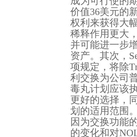
成为可行使的
价值
36
美元的
权利来获得大
稀释作用更大
并可能进一步
资产。其次，
Se
项规定，将除
T
利交换为公司
毒丸计划应该
更好的选择，
划的适用范围
因为交换功能
的变化和对
NO