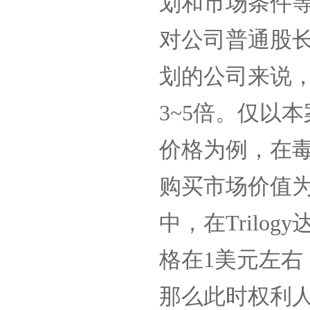
划和市场条件
对公司普通股
划的公司来说
3~5
倍。仅以本
价格为例，在
购买市场价值
中，在
Trilogy
格在
1
美元左右
那么此时权利