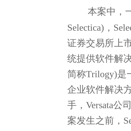
本案中，
Selectica)
，
Sele
证券交易所上
统提供软件解
简称
Trilogy)
是
企业软件解决
手，
Versata
公
案发生之前，
Se