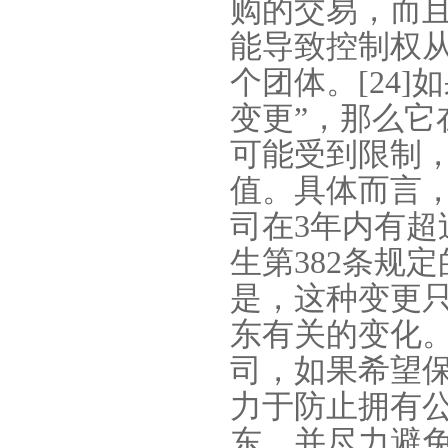
购的交易，而
能导致控制权
个团体。
[24]
如
变更”，那么它
可能受到限制
值。具体而言
司在
3
年内有超
生第
382
条规定
是，这种变更
东有关的变化
司，如果希望
力于防止拥有
东，并尽力避