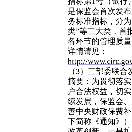
指标第
1
号（试行
是保监会首次发布
务标准指标，分为
类”等三大类，首
各环节的管理质量
详情请见：
http://www.circ.go
（
3
）三部委联合
摘要：
为贯彻落实
户合法权益，切实
续发展，保监会、
善中央财政保费补
下简称《通知》）
改革创新。一是扩