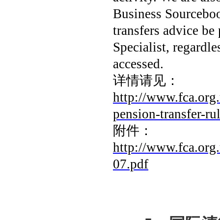
Business Sourcebook
transfers advice be
Specialist, regardle
accessed.
详情请见：
http://www.fca.org
pension-transfer-ru
附件：
http://www.fca.org
07.pdf