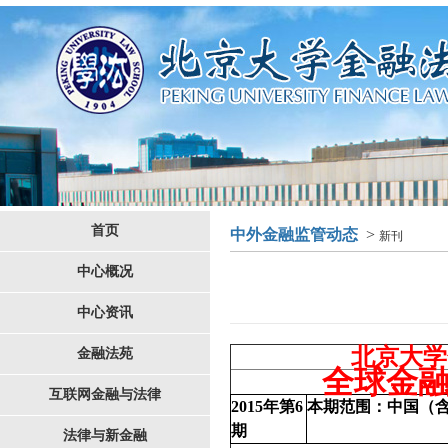
首页
中外金融监管动态
>
新刊
中心概况
中心资讯
北京大学
金融法苑
全球金
互联网金融与法律
2015
年第
6
本期范围：中国（
期
法律与新金融