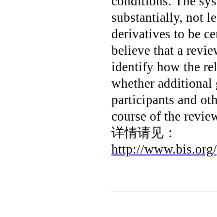
conditions.
The sys
substantially, not 
derivatives to be 
believe that a revie
identify how the r
whether additional 
participants and oth
course of the review
详情请见：
http://www.bis.org