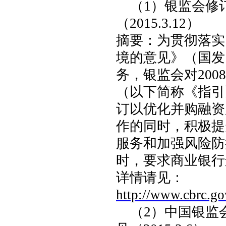
（
1
）
银监会修
（
2015.3.12
）
摘要：为贯彻落实
境的意见》（国发
务，银监会对
2008
（以下简称《指引
订以优化并购融资
作的同时，积极提
服务和加强风险防
时，要求商业银行
详情请见：
http://www.cbrc.
（
2
）
中国银监