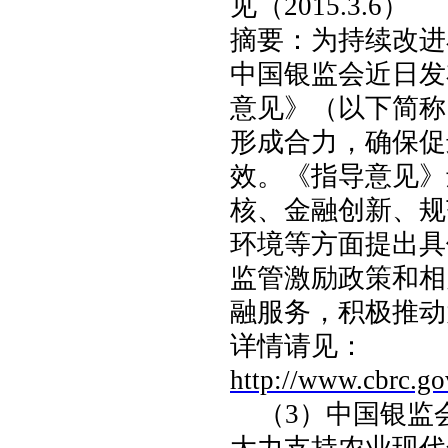
见
（
2015.3.6
）
摘要：为持续改进
中国银监会近日发
意见》（以下简称
形成合力，确保促
效。《指导意见》
核、金融创新、规
环境等方面提出具
监管激励政策和相
融服务，积极推动
详情请见：
http://www.cbrc.
（
3
）
中国银监