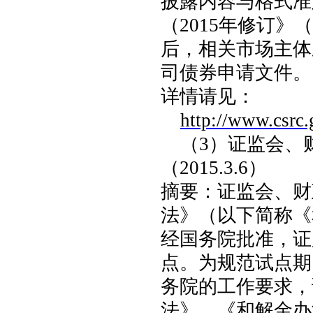
披露内容与格式准
（
2015
年修订》（
后，相关市场主体
司债券申请文件。
详情请见：
http://www.csrc
（
3
）证监会、
（
2015.3.6
）
摘要：证监会、财
法》（以下简称《
经国务院批准，证
点。为规范试点期
务院的工作要求，
法》。《和解金办