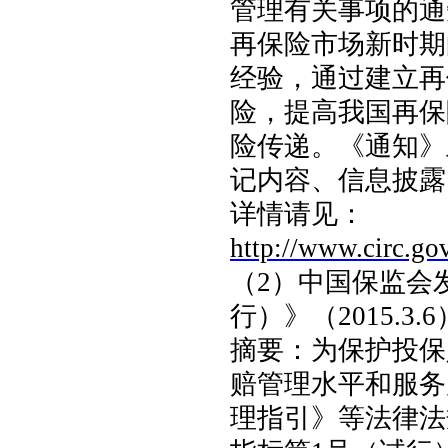
管理有关事项的通
再保险市场新时期
经验，通过建立再
险，提高我国再保
险传递。《通知》
记内容、信息披露
详情请见：
http://www.circ.go
（
2
）中国保监会
行）》（
2015.3.6
摘要：
为保护投保
赔管理水平和服务
理指引》等法律法