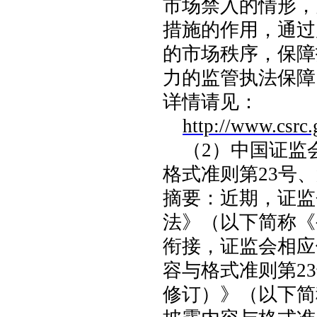
市场禁入的情形，
措施的作用，通过
的市场秩序，保障
力的监管执法保障
详情请见：
http://www.csrc
（
2
）中国证监
格式准则第
23
号、
摘要：近期，证监
法》（以下简称《
衔接，证监会相应
容与格式准则第
23
修订）》（以下简