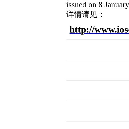
issued on 8 Januar
详情请见：
http://www.i