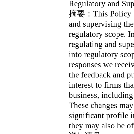
Regulatory and Su
摘要：
This Policy 
and supervising th
regulatory scope. I
regulating and sup
into regulatory sco
responses we receiv
the feedback and pu
interest to firms th
business, including 
These changes may i
significant profile
they may also be of