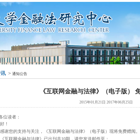
资讯
>
通知公告
《互联网金融与法律》（电子版） 
2015年01月21日 2017年06月25日
各位读者：
好！
感谢您的支持与关注，《互联网金融与法律》（电子版）现将免费赠阅。
《互联网金融与法律》已出刊共
10
期，请您发送邮件至：