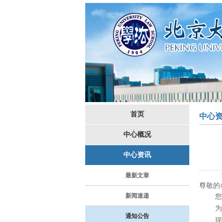
首页
中心
中心概况
中心资讯
最新文章
尊敬的
新闻速递
您
为
通知公告
现