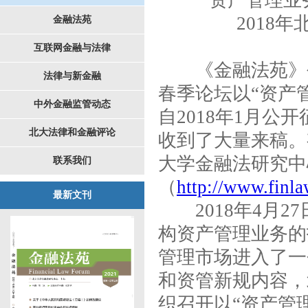
“资产管理业
2018
金融法苑
互联网金融与法律
《金融法苑》创刊
法律与新金融
春季论坛以“资产
中外金融监管动态
自2018年1月
北大法律和金融评论
收到了大量来稿。
大学金融法研究中
联系我们
（
http://www.finl
最新文刊
2018年4月2
构资产管理业务的
管理市场进入了一
和资管新规内容，
织召开以“资产管