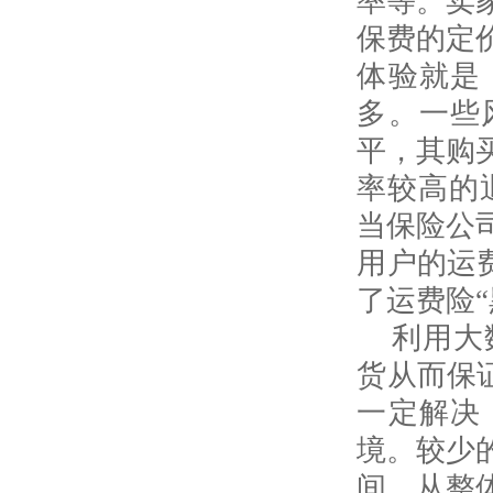
率等。卖
保费的定
体验就是
多。一些
平，其购
率较高的
当保险公
用户的运
了运费险“
利用大
货从而保
一定解决
境。较少
间。从整