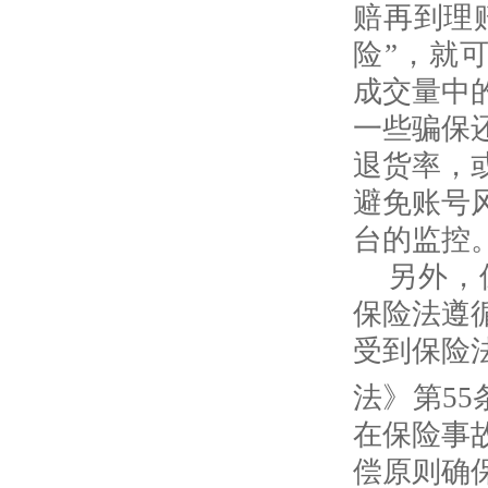
赔再到理
险”，就
成交量中
一些骗保
退货率，
避免账号
台的监控
另外，
保险法遵
受到保险
法》第
55
在保险事
偿原则确