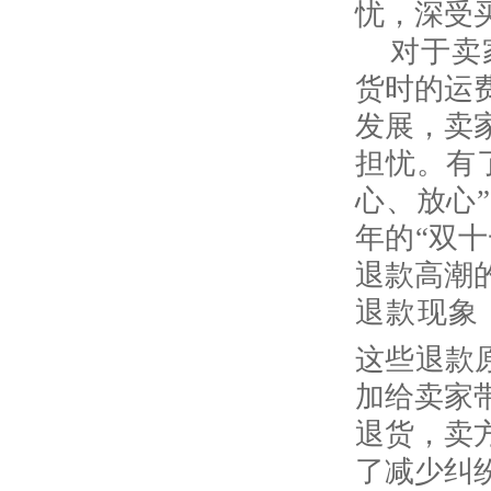
忧，深受
对于卖
货时的运
发展，卖
担忧。有
心、放心
年的“双十
退款高潮
退款现象
这些退款
加给卖家
退货，卖
了减少纠