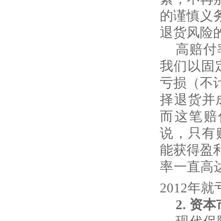
的谨慎义
退货风险
高赔付
我们以固
亏损（不
择退货并
而这笔赔
说，只有
能获得盈
率一直高
2012
年就
2.
资本