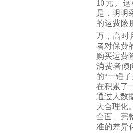
10
元。这
是，明明
的运费险
万，高时
者对保费
购买运费
消费者倾
的“一锤
在积累了
通过大数
大合理化
全面、完
准的差异