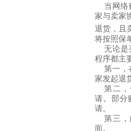
当网络
家与卖家
退货，且
将按照保
无论是
程序都主
第一，
家发起退
第二，
请。部分
请。
第三，
面。