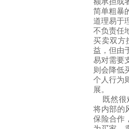
额承担或
简单粗暴
道理易于
不负责任
买卖双方
益，但由
易对需要
则会降低
个人行为
展。
既然很
将内部的
保险合作
为买家、