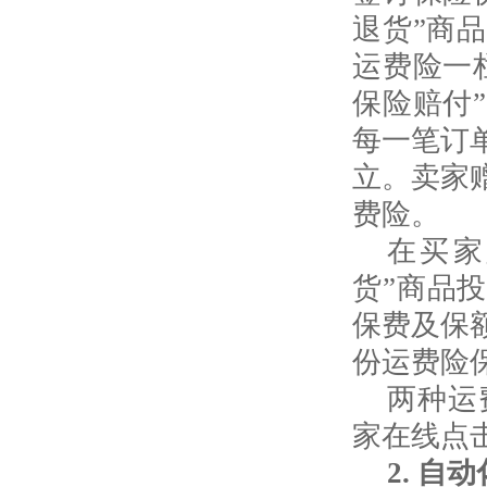
退货”商
运费险一
保险赔付
每一笔订
立。卖家
费险。
在买家
货”商品
保费及保
份运费险
两种运
家在线点
2.
自动