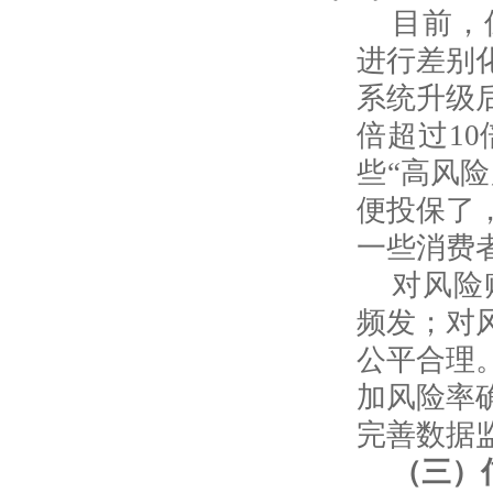
目前，
进行差别
系统升级
倍超过
10
些“高风
便投保了
一些消费
对风险
频发；对
公平合理
加风险率
完善数据
（三）