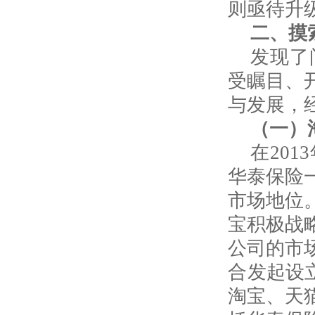
则亟待升
二、摸
发现了
受瞩目、
与发展，
（一）
在
2013
华泰保险
市场地位
宝积极战
公司的市
合发起设
淘宝、天