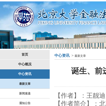
首页
中心资讯
>
最新文章
中心概况
诞生、前
中心资讯
最新文章
新闻速递
【
作者
】
：王靓迪
【
作者简介
】
：
北
通知公告