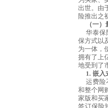
出世。由
险推出之
（一）
华泰保
保方式以
为一体，
拥有了上
地受到了
1.
嵌入
运费险
和整个网
家版和买
签订保险