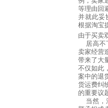
例，卖家
等理由回
并就此妥
根据淘宝
由于买卖
居高不
卖家经营
带来了大
不仅如此
案中的退
货运费纠
的重要议
当然，