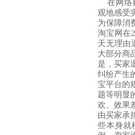
在网络
观地感受
为保障消
淘宝网在
天无理由
大部分商
是，买家
纠纷产生
宝平台的
题等明显
欢、效果
由买家承
些本身就