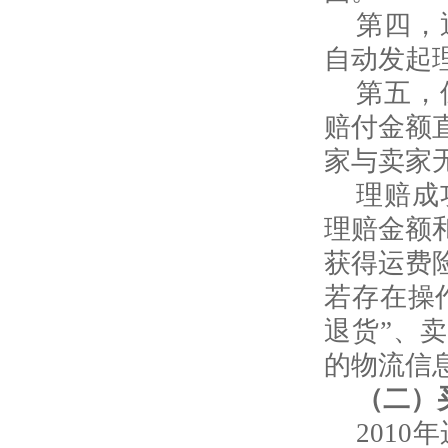
第四，
自动发起
第五，
赔付金额
家与卖家
理赔成
理赔金额
获得运费
若存在操
退货”、
的物流信
（二）
2010
年