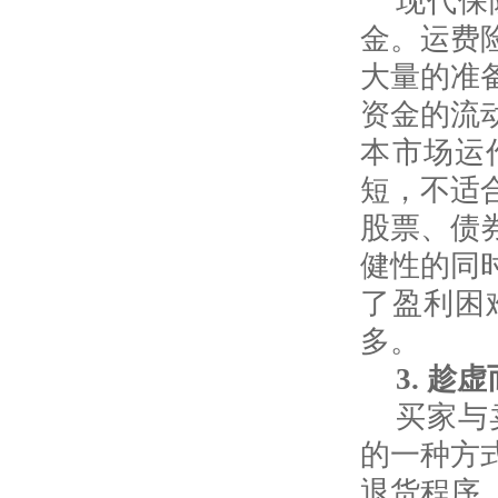
现代保
金。运费
大量的准
资金的流
本市场运
短，不适
股票、债
健性的同
了盈利困
多。
3.
趁虚
买家与
的一种方
退货程序