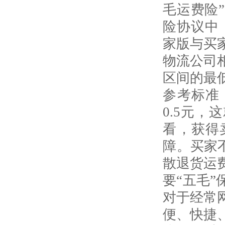
毛运费险
险协议中
家版与买
物流公司
区间的最
参考标准
0.5
元，这
看，获得
障。买家
散退货运
要“五毛
对于经常
便、快捷