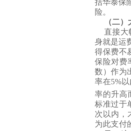
括华泰保
险。
（二）
直接大
身就是运
得保费不
保险对费
数）作为
率在
5%
以
率的升高
标准过于
次以内，
为此支付