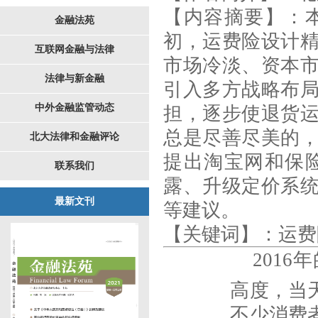
【内容摘要】
：
金融法苑
初，运费险设计
互联网金融与法律
市场冷淡、资本
法律与新金融
引入多方战略布
中外金融监管动态
担，逐步使退货
总是尽善尽美的
北大法律和金融评论
提出淘宝网和保
联系我们
露、升级定价系
最新文刊
等建议。
【关键词】：运费险
2016
年
高度，当
不少消费