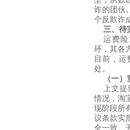
诈的团伙
个反欺诈
三、待
运费险
环，其各
目前，运
处。
（一）
上文提
情况，淘
现阶段所
议条款实
全一致。