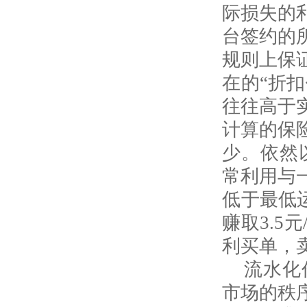
际损失的
台签约的
规则上保
在的“折
往往高于
计算的保
少。依然
常利用与
低于最低
赚取
3.5
元
利买单，
流水化
市场的秩