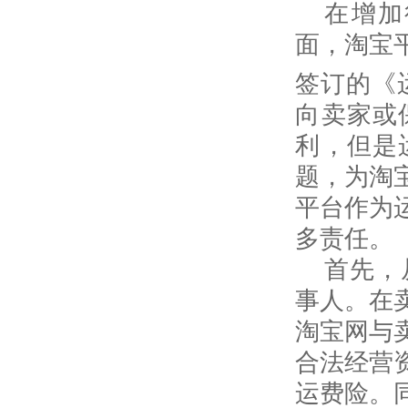
在增加
面，淘宝
签订的《
向卖家或
利，但是
题，为淘
平台作为
多责任。
首先，
事人。在
淘宝网与
合法经营
运费险。