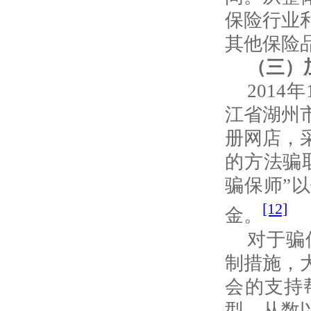
保险行业
其他保险
（三）
2014
年
江省湖州
册网店，
的方法骗
骗保师
”
以
[12]
金。
对于骗
制措施，
会的支持
型，从数