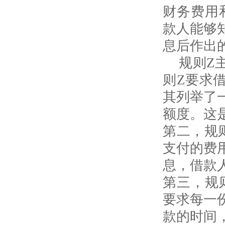
财务费用
款人能够
息后作出
规则
Z
则
Z
要求
其列举了
额度。这
第二，规
支付的费
息，借款
第三，规
要求每一
款的时间