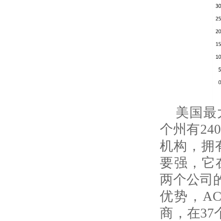
美国最
个州有
240
机构，拥
要强，它
两个公司
优势，
AC
商，在
37