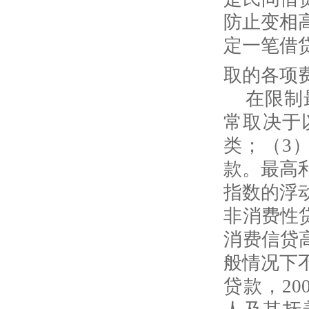
防止变相
定一笔借
取的各项
在限制
常取决于
类；（
3
款。最高
指数的浮
非消费性
消费信贷
般情况下
贷款，
20