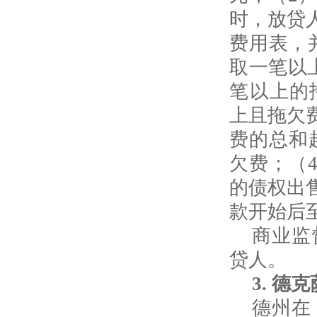
时，放贷
费用表，
取一笔以
笔以上的
上且拖欠
费的总和
欠费；（
的债权出
款开始后
商业监
贷人。
3.
德克
德州在