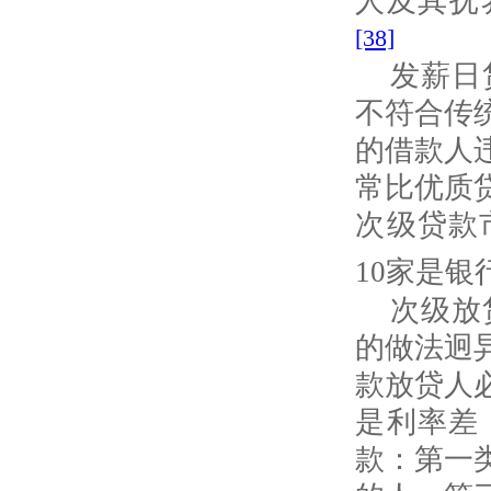
人及其抚
[38]
发薪日
不符合传
的借款人
常比优质
次级贷款
10
家是银
次级放
的做法迥
款放贷人
是利率差
款：第一