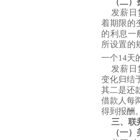
（二）
发薪日
着期限的
的利息一
所设置的
一个
14
天
发薪日
变化归结
其二是还
借款人每
得到报酬
三、联
（一）