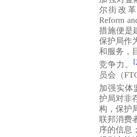
尔街改
Reform an
措施便是
保护局作
和服务，
[
竞争力。
员会（
FT
加强实体
护局对非
构，保护
联邦消费
序的信息