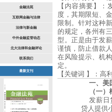
【内容摘要】
：
金融法苑
度，其期限短、
互联网金融与法律
限制。针对这种
法律与新金融
的规定，各州有
中外金融监管动态
型。正是由于发
谨慎，防止借款人
北大法律和金融评论
在风险提示、机
联系我们
定。
最新文刊
【关键词
】：高
一、美
（一）
发薪日
贷人提供