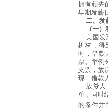
拥有领先
早期发薪
二、发
（一）
美国发
机构，得
时，借款
票。举例
支票，放
现，借款
放贷人
单，同时
的条件并