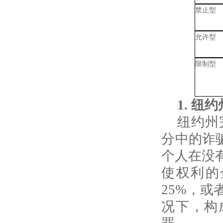
禁止型
允许型
限制型
1.
纽约
纽约州
分中的诈
个人在没
使权利的
25%
，或
况下，构