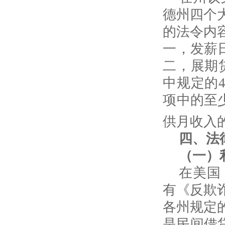
德州四个
的法令内
一，发薪
二，展期
中规定的
项中的至
供月收入
四、法
（一）
在美国
有《反欺
各州规定
是民间借