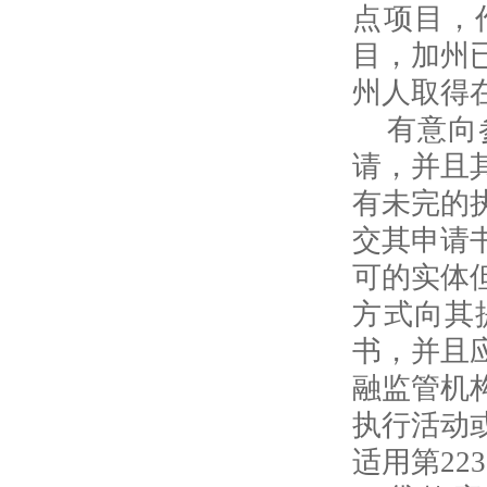
点项目，
目，加州
州人取得
有意向
请，并且
有未完的
交其申请
可的实体
方式向其
书，并且
融监管机
执行活动
适用第
223