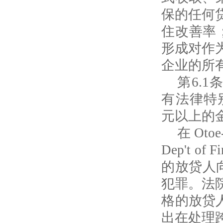
保的任何
住改善率
形成对作
企业的所
第
6.1
有法律特
元以上的
在
Otoe
Dep't of Fi
的放贷人
犯罪。法
格的放贷
出在处理