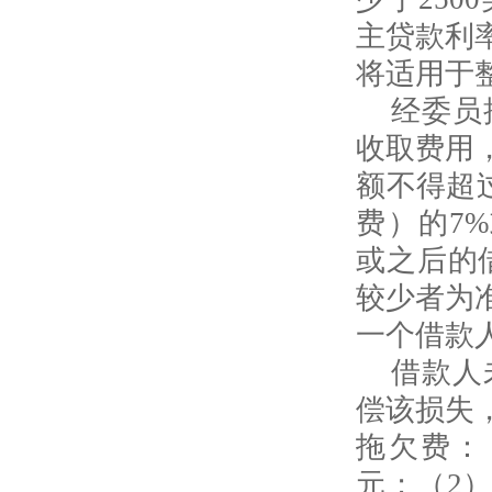
主贷款利
将适用于
经委员
收取费用
额不得超
费）的
7%
或之后的
较少者为
一个借款
借款人
偿该损失
拖欠费：
元；（
2