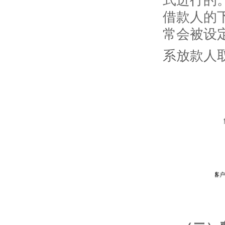
借款人的
常会被设
系放款人