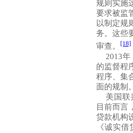
规则实施
要求被监
以制定规
务。这些
[18]
审查。
2013
年
的监督程
程序、集
面的规制
美国联
目前而言
贷款机构
《诚实借