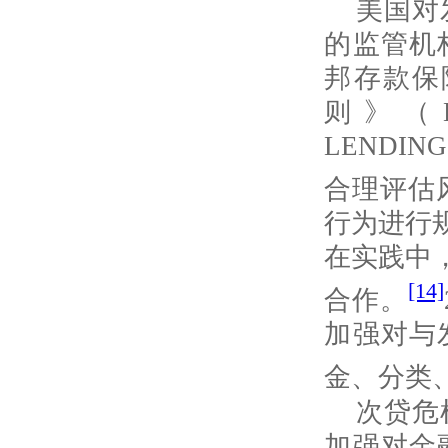
美国对
的监管机
邦存款保
则》（
LENDING
合理评估
行为进行
在实践中
[14]
合作。
加强对与
金、分类
次贷危
加强对金