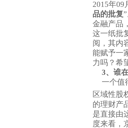
2015年0
品的批复
金融产品
这一纸批
阅，其内
能赋予一
力吗？希
3
、谁
一个值
区域性股
的理财产
是直接由
度来看，