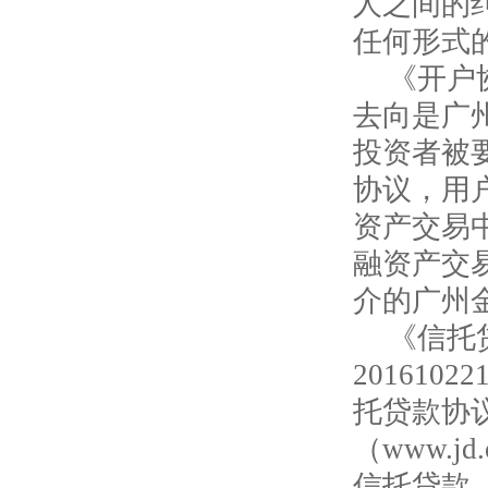
人之间的
任何形式
《开户
去向是广
投资者被
协议，用
资产交易
融资产交
介的广州
《信托
201610
托贷款协
（www.jd
信托贷款