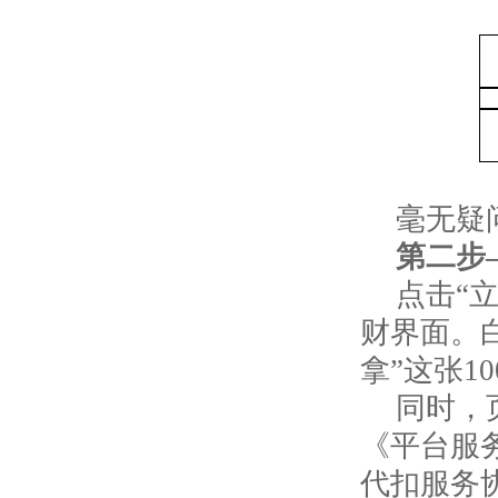
毫无疑
第二步
点击“
财界面。
拿”这张
10
同时，
《平台服
代扣服务