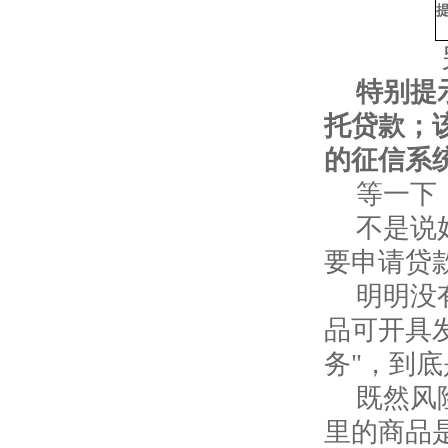
另外，还
特别提
托贷款；
的征信系
等一下
不是说
要申请贷
明明没
品可开具
务"，到
既然风
里的商品