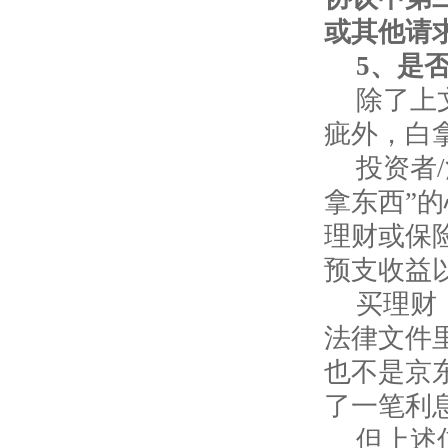
或其他请
5
、是
除了上
疵外，白
投资者
拿东西”
理财或保
预支收益
买理财
法律文件
也不是京
了一笔利
但上述