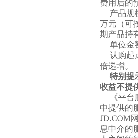
费用后的
产品规
万元（可
期产品持
单位金
认购起
倍递增。
特别提
收益不提
《平台
中提供的
JD.CO
息中介的