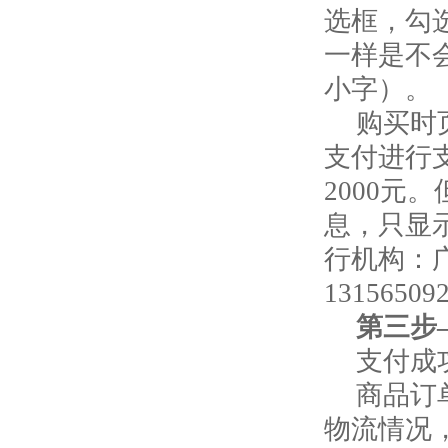
选框，勾
一样是不
小字）。
购买时
支付进行
2000
息，只显示
行机构：
13156509
第三步
支付成
商品订
物流情况