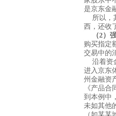
家股东中
是京东金
所以，
西，还收了
（
2
）
购买指定
交易中的
沿着资
进入京东
州金融资
《产品合
到本例中
未如其他
（如某某