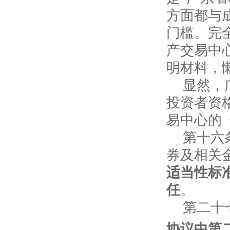
方面都与
门槛。完
产交易中
明材料，
显然，
投资者资
易中心的
第十六
券及相关
适当性标
任
。
第二十
协议中第