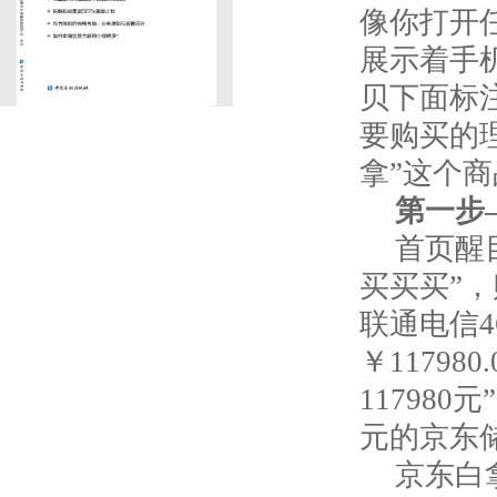
像你打开
展示着手
贝下面标
要购买的
拿”这个
第一步
首页醒
买买买”，购
联通电信4
￥11798
11798
元的京东
京东白