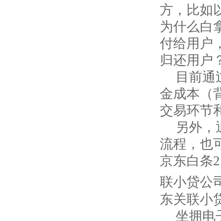
方，比如
为什么白
付给用户
归还用户
目前通
金成本（
交易环节
另外，
流程，也
京东白条
联小贷公
东关联小
坐拥电