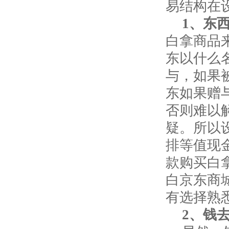
易结构在
1
、东
白拿商品
东以什么
与，如果
东如果赠
否则难以
疑。所以
排等值现
款购买白
白京东商
有选择熟
2
、钱