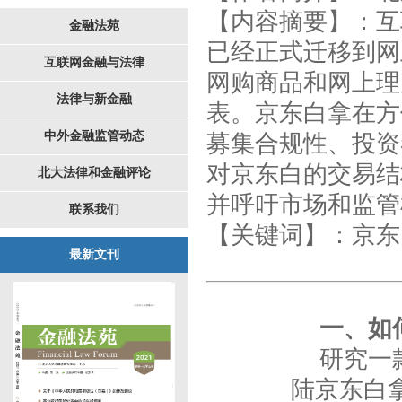
【内容摘要】
：
互
金融法苑
已经正式迁移到网
互联网金融与法律
网购商品和网上理
法律与新金融
表。京东白拿在方
中外金融监管动态
募集合规性、投资
对京东白的交易结
北大法律和金融评论
并呼吁市场和监管
联系我们
【
关键词
】
：京东
最新文刊
一、如
研究一
陆京东白拿官