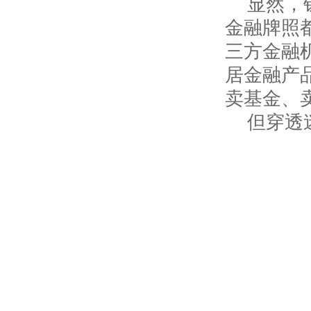
显然，
金融牌照
三方金融
居金融产
卖基金、
但穿透