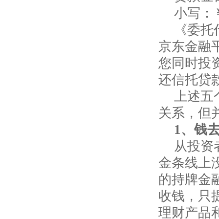
小写：
《委托
京东金融
您同时投
还信托贷
上述五
关系，但
1
、钱
从投资
金条线上
的持牌金
收钱，只
理财产品