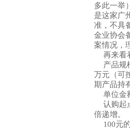
多此一举
是这家广
准，不具
金业协会
案情况，
再来看
产品规
万元（可
期产品持
单位金
认购起
倍递增。
100