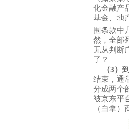
化金融产
基金、地
围条款中
然，全部
无从判断
了？
（
3
）
结束，通
分成两个
被京东平
（白拿）