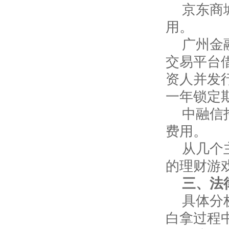
京东商
用。
广州金
交易平台
资人并发
一年锁定
中融信
费用。
从几个
的理财游
三、法
具体分
白拿过程