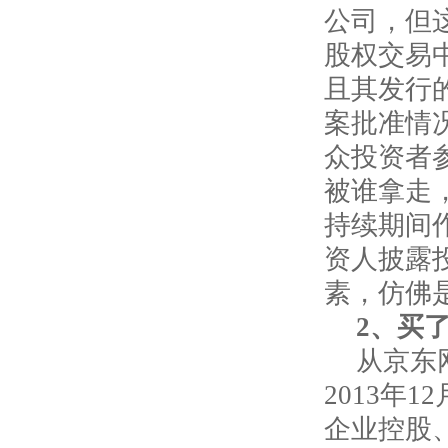
公司，但
股权交易
且其发行
案批准情
众投资者
被谁拿走
持续期间
资人披露
素，仿佛
2
、买
从京东
2013年
企业控股