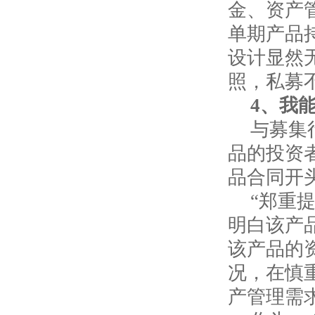
金、资产
单期产品
设计显然
照，私募
4
、我
与募集
品的投资
品合同开
“郑重
明白该产
该产品的
况，在慎
产管理需