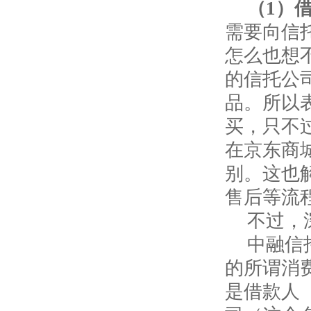
（
1
）
需要向信
怎么也想
的信托公司
品。所以
买，只不
在京东商
别。这也
售后等流
不过，
中融信
的所谓消
是借款人