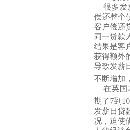
很多发
偿还整个
客户偿还
同一贷款
结果是客
获得额外
导致发薪
不断增加
在英国
期了
7
到
10
发薪日贷
况，迫使