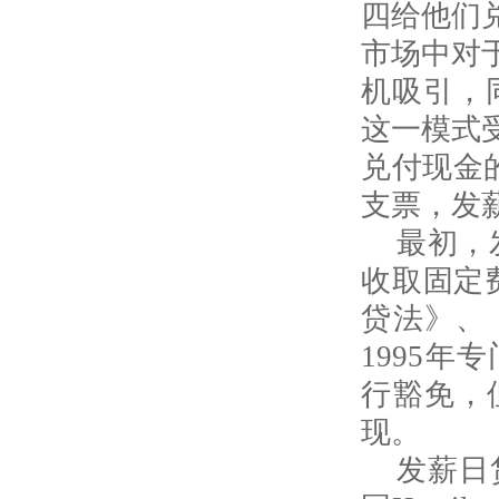
四给他们
市场中对
机吸引，
这一模式
兑付现金
支票，发
最初，
收取固定
贷法》、
1995
行豁免，
现。
发薪日