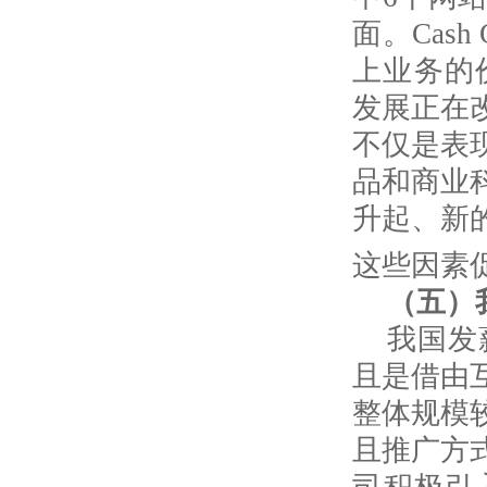
面。
Cash 
上业务的
发展正在
不仅是表
品和商业
升起、新
这些因素
（五）
我国发
且是借由
整体规模
且推广方