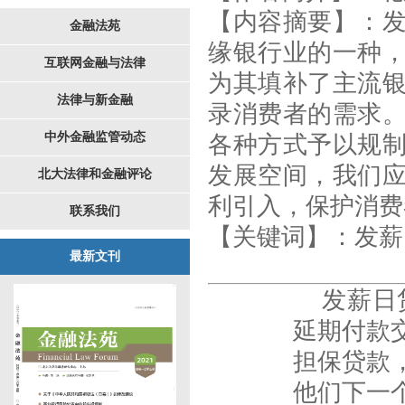
【内容摘要】
：
金融法苑
缘银行业的一种
互联网金融与法律
为其填补了主流
法律与新金融
录消费者的需求
中外金融监管动态
各种方式予以规
发展空间，我们
北大法律和金融评论
利引入，保护消费
联系我们
【
关键词
】
：发薪
最新文刊
发薪日贷
延期付款
担保贷款
他们下一