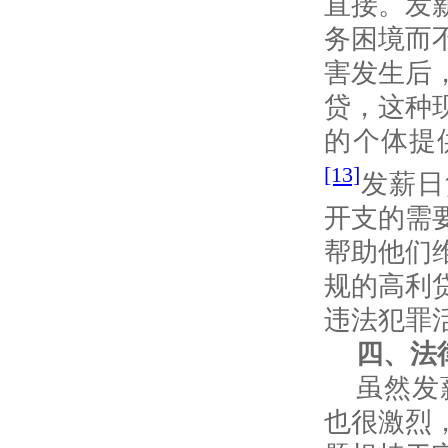
直接。发
务困境而
害发生后
贷，这种
的个体提
[13]
发薪日
开支的需
帮助他们
规的高利
违法犯罪
四、法
虽然发
也很激烈