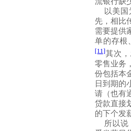
流银行缺
以美国
先，相比
需要提供
单的存根
[11]
其次，
零售业务
份包括本
日到期的
请（也有
贷款直接
的下个发
所以说