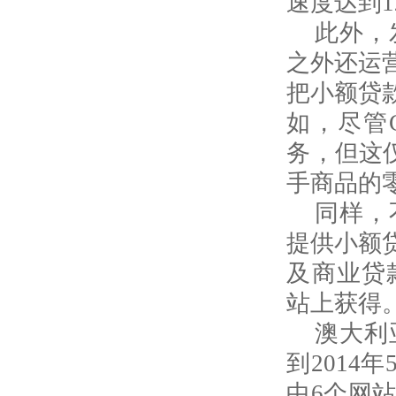
速度达到
1
此外，
之外还运
把小额贷
如，
尽管
务，但这
手商品的
同样，
提供小额
及商业贷
站上获得
澳大利
到
2014
年
中
6
个网