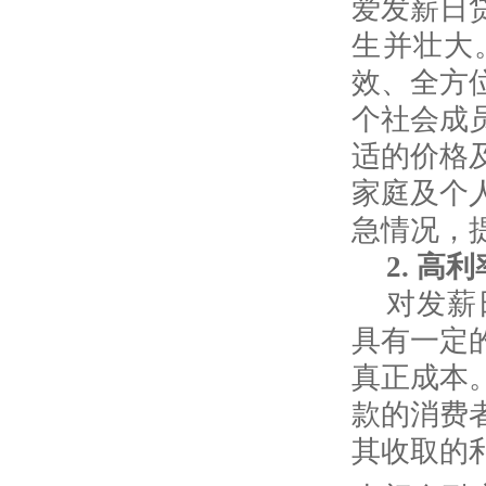
爱发薪日
生并壮大
效、全方
个社会成
适的价格
家庭及个
急情况，
2.
高利
对发薪
具有一定
真正成本
款的消费
其收取的