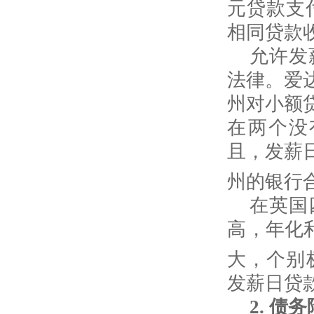
元贷款支
相同贷款
允许发
法律。爱
州对小额
在两个没
且，发薪
州的银行
在英国
高，年化
大，个别
发薪日贷
2.
债务