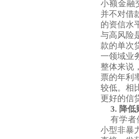
小额金融
并不对借
的资信水
与高风险
款的单次
一领域业
整体来说
票的年利
较低。相
更好的信
3.
降低
有学者
小型非暴