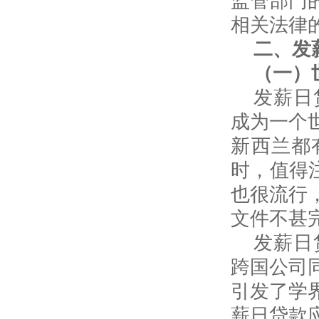
监管部门
相关法律
二、发
（一）
发薪日
成为一个
新西兰都
时，值得
也很流行
文件不甚
发薪日
跨国公司
引发了学
薪日贷款