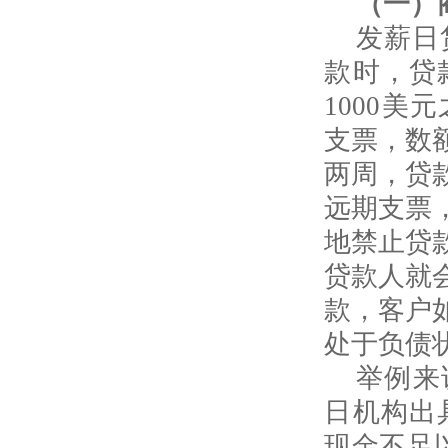
（一）
发薪日
款时，贷
1000
美元
支票，数
两周，贷
远期支票
地禁止贷
贷款人就
款，客户
处于负债
举例来
日机构出
现金不足