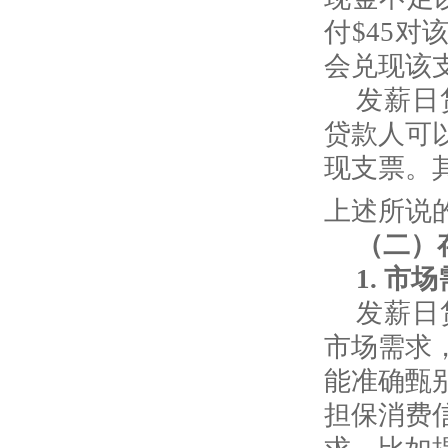
付
$45
对
会兑现该
发薪日
贷款人可
现支票。
上述所说
（二）
1.
市场
发薪日
市场需求
能准确甄
担保消费