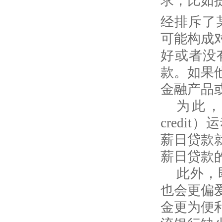
求，比如
经排斥了
可能构成
好或者没
款。如果
金融产品
为此
credit
）运
薪日贷款
薪日贷款
此外，
也会更偏
金更为便