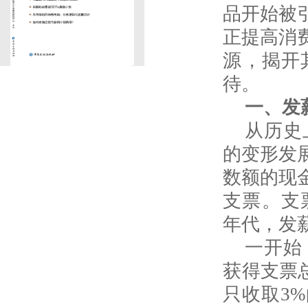
品开始被
正提高消
源，揭开
待。
一、发
从历史
的变形发
数额的现
支票。支票
年代，发
一开始
获得支票
只收取3