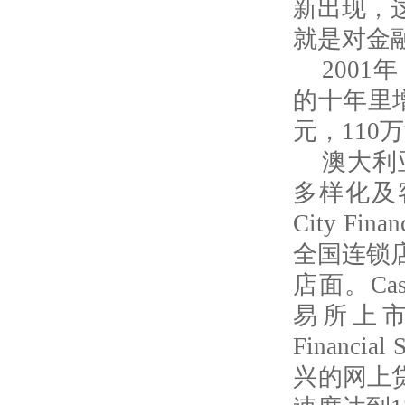
新出现，
就是对金
2001
年
的十年里
元，
110
万
澳大利
多样化及
City Finan
全国连锁
店面。
Cas
易所上
Financial 
兴的网上