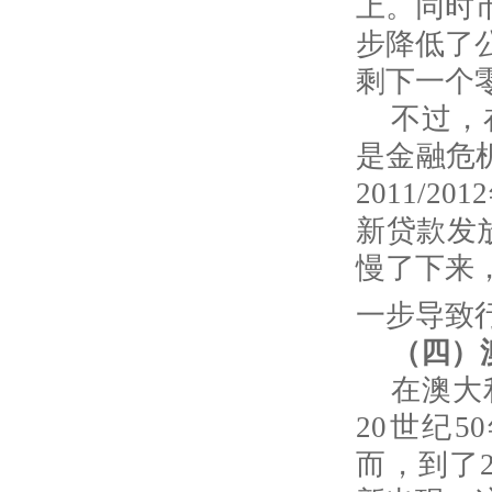
上。同时
步降低了
剩下一个
不过，
是金融危
2011/2012
新贷款发
慢了下来
一步导致
（四）
在澳大
20
世纪
50
而，到了