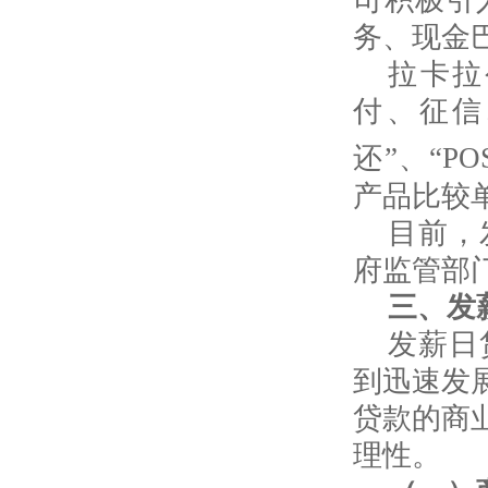
司积极引
务、现金
拉卡拉
付、征信
还”、“
PO
产品比较
目前，
府监管部
三、发
发薪日
到迅速发
贷款的商
理性。