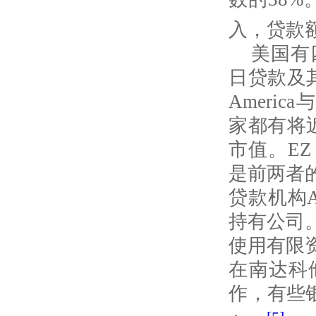
入，贷款
美国有
日贷款及
America
与
家都有将
市值。
EZ
是前两者
贷款机构
持有公司
使用有限
在南达科
作，有些