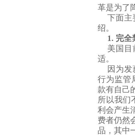
革是为了
下面主
绍。
1.
完全
美国目
适。
因为发
行为监管
款有自己
所以我们
利会产生
费者仍然
品，其中