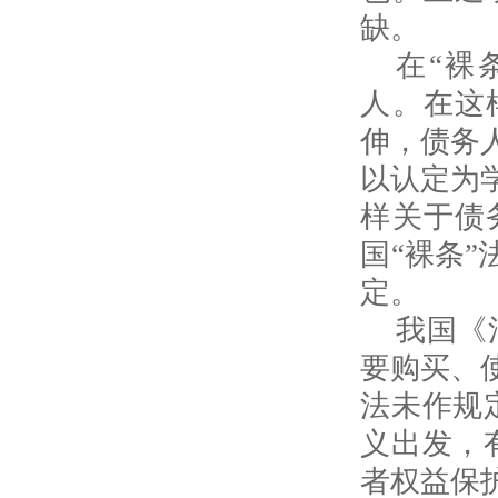
缺。
在“裸
人。在这
伸，债务
以认定为
样关于债
国“裸条
定。
我国《
要购买、
法未作规
义出发，
者权益保