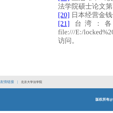
法学院硕士论文第
[20]
日本经营金钱
[21]
台湾：
file:///E:/locked
访问。
友情链接 |
北京大学法学院
版权所有