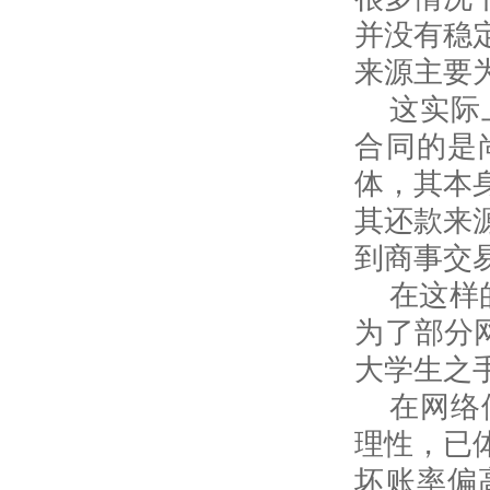
并没有稳
来源主要
这实际
合同的是
体，其本
其还款来
到商事交
在这样
为了部分
大学生之
在网络
理性，已
坏账率偏