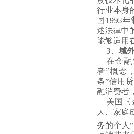
行业本身
国199
述法律中
能够适用
3
、域
在金融
者”概念
条”信用
融消费者
美国《
人、家庭
务的个人