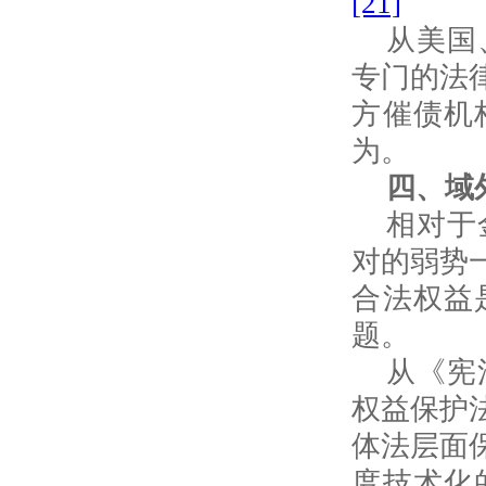
[21]
从美国
专门的法
方催债机
为。
四、域
相对于
对的弱势
合法权益
题。
从《宪
权益保护
体法层面
度技术化