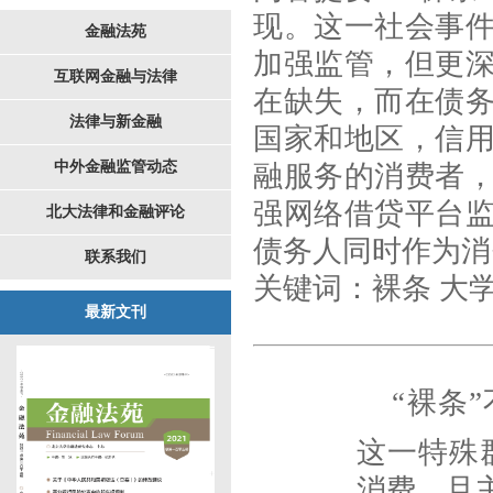
现。这一社会事
金融法苑
加强监管，但更
互联网金融与法律
在缺失，而在债
法律与新金融
国家和地区，信
中外金融监管动态
融服务的消费者
强网络借贷平台
北大法律和金融评论
债务人同时作为消
联系我们
关键词
：
裸条 大
最新文刊
“裸条
这一特殊
消费，且