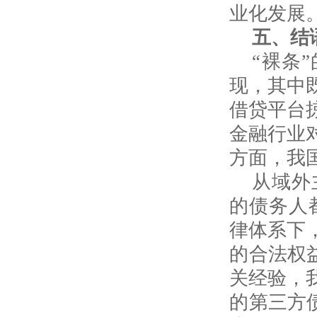
业化发展
五、结
“裸条
现，其中
借贷平台
金融行业
方面，我
从域外
的债务人
律体系下
的合法权
关经验，
的第三方