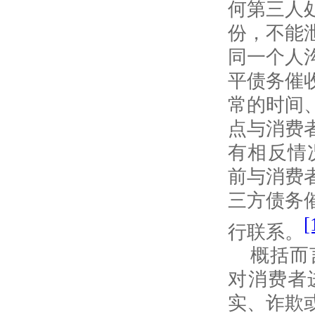
何第三人
份，不能
同一个人
平债务催
常的时间
点与消费
有相反情
前与消费
三方债务
[
行联系。
概括而
对消费者
实、诈欺