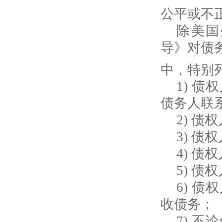
公平或不
除美国
导》对债
中，特别
1)
债权
债务人联
2)
债权
3)
债权
4)
债权
5)
债权
6)
债权
收债务；
7)
不论