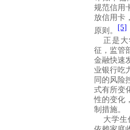
规范信用
放信用卡
[5]
原则。
正是大
征，监管
金融快速
业银行吃
同的风险
式有所变
性的变化
制措施。
大学生
依赖家庭