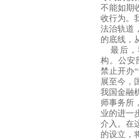
不能如期
收行为。
法治轨道
的底线，
最后，
构。公安
禁止开办
展至今，
我国金融
师事务所
业的进一
介入。在
的设立，