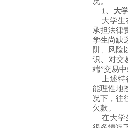
况。
1
、大
大学生
承担法律
学生尚缺
阱、风险
识、对交
端”交易
上述特
能理性地
况下，往
欠款。
在大学
很多情况