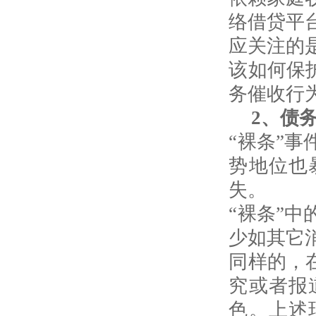
络借贷平
应关注的
该如何保
务催收行
2
、债
“裸条”
势地位也
失。
“裸条”
少如其它
同样的，
究或者报
色。上述